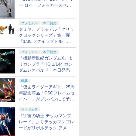
ー ロイ・フォッカースペシ
ャル リバイバルVer.」本日発
売！
プラモデル
本日発売
タミヤ、プラモデル「クリッ
クロックシリーズ」第一弾
「1/35 フクイラプトル」本
日発売！
プラモデル
本日発売
「機動新世紀ガンダムX」よ
りガンプラ「HG 1/144 ガン
ダムレオパルド」本日発売！
玩具
「仮面ライダーアギト」25周
年記念商品「CSGフレイムセ
イバー」がプレバンにて予約
開始
フィギュア
「宇宙の騎士 テッカマンブ
レード」よりテッカマンブレ
ードがリボルテック アメイ
ジング・ヤマグチで商品化決