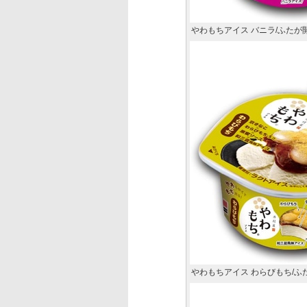
やわもちアイス バニラ/ふた
やわもちアイス わらびもち/