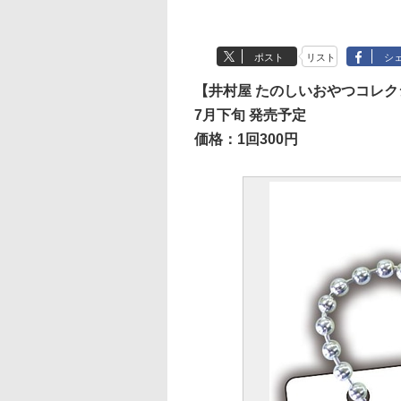
ポスト
リスト
シ
【井村屋 たのしいおやつコレク
7月下旬 発売予定
価格：1回300円