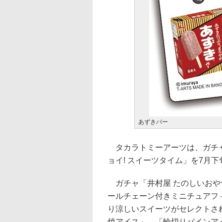
あずきバー
タカラトミーアーツは、ガチャ
ョイ! スイーツタイム」を7月下
ガチャ「井村屋 たのしいおや
ールチェーン付きミニチュアフ
り涼しいスイーツがセレクトさ
焼アイス」、「輪切りパインア