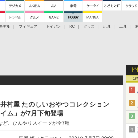
モデル
フィギュア
トイガン
RC
グッズ
玩具
工具
1
「井村屋 たのしいおやつコレクション
タイム」が7月下旬登場
など、ひんやりスイーツが全7種