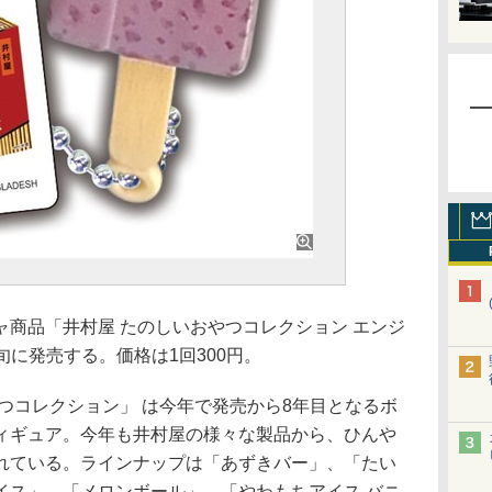
商品「井村屋 たのしいおやつコレクション エンジ
旬に発売する。価格は1回300円。
つコレクション」 は今年で発売から8年目となるボ
ィギュア。今年も井村屋の様々な製品から、ひんや
れている。ラインナップは「あずきバー」、「たい
イス」、「メロンボール」、「やわもちアイス バニ