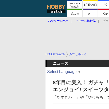
バックナンバー
リリース送付先
プラ
HOBBY Watch
カプセルトイ
ニュース
Select Language
▼
8年目に突入！ ガチャ
エンジョイ! スイーツ
「あずきバー」や「やわもち」