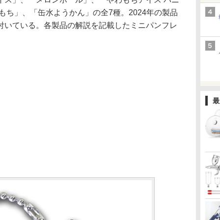
もち」、「缶水ようかん」の全7種。2024年の製品
付いている。各製品の解説を記載したミニパンフレ
。
最