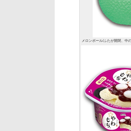
メロンボール/ふたが開閉、中