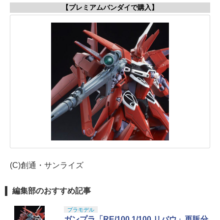
【プレミアムバンダイで購入】
(C)創通・サンライズ
編集部のおすすめ記事
プラモデル
ガンプラ「RE/100 1/100 リバウ」再販分