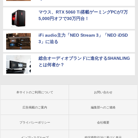
マウス、RTX 5060 Ti搭載ゲーミングPCが7万
5,000円オフで30万円台！
iFi audio主力「NEO Stream 3」「NEO iDSD
3」に迫る
総合オーディオブランドに進化するSHANLING
とは何者か？
本サイトのご利用について
お問い合わせ
広告掲載のご案内
編集部へのご連絡
プライバシーポリシー
会社概要
インプレスグループ
特定商取引法に基づく表示