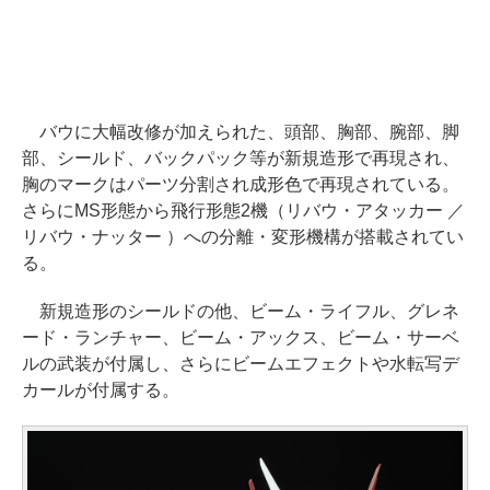
バウに大幅改修が加えられた、頭部、胸部、腕部、脚
部、シールド、バックパック等が新規造形で再現され、
胸のマークはパーツ分割され成形色で再現されている。
さらにMS形態から飛行形態2機（リバウ・アタッカー ／
リバウ・ナッター ）への分離・変形機構が搭載されてい
る。
新規造形のシールドの他、ビーム・ライフル、グレネ
ード・ランチャー、ビーム・アックス、ビーム・サーベ
ルの武装が付属し、さらにビームエフェクトや水転写デ
カールが付属する。