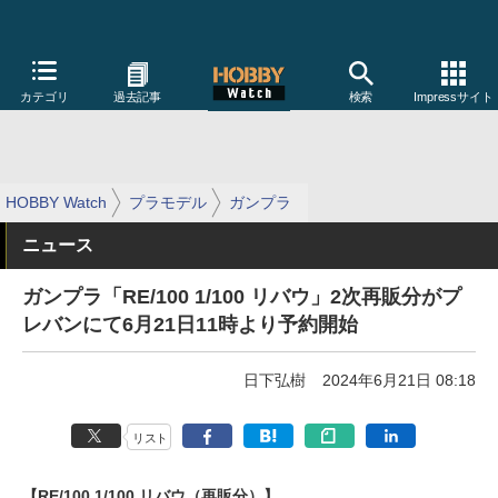
カテゴリ
過去記事
検索
Impressサイト
HOBBY Watch
プラモデル
ガンプラ
ニュース
ガンプラ「RE/100 1/100 リバウ」2次再販分がプ
レバンにて6月21日11時より予約開始
日下弘樹
2024年6月21日 08:18
リスト
【RE/100 1/100 リバウ（再販分）】