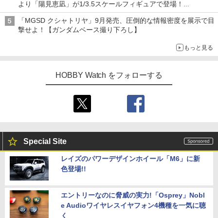
より「陽見恵凪」が1/3.5スケールフィギュアで登場！
メガネ姿も表現できるオプションパーツが付属
「MGSD クシャトリヤ」9月発売、圧倒的な情報密度を展示で目
撃せよ！【ガンダムベース撮り下ろし】
もっと見る
HOBBY Watch をフォローする
Special Site
レイズのパワーデザインホイール「M6」に新
色登場!!
エントリーなのに脅威の実力!「Osprey」Nobl
e Audioワイヤレスイヤフォン4機種を一気に聴
く