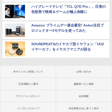
ハイグレードテレビ「TCL Q7D Pro」。圧巻の
色彩美で映画＆ゲームが極上体験に
Amazon プライムデー過去最安! Anker注目プ
ロジェクター3モデルを使ってみた
SOUNDPEATSのイヤカフ型イヤフォン「UU2
イヤーカフ」をイヤカフマニアが語る
本サイトのご利用について
お問い合わせ
広告掲載のご案内
編集部へのご連絡
プライバシーポリシー
会社概要
インプレスグループ
特定商取引法に基づく表示