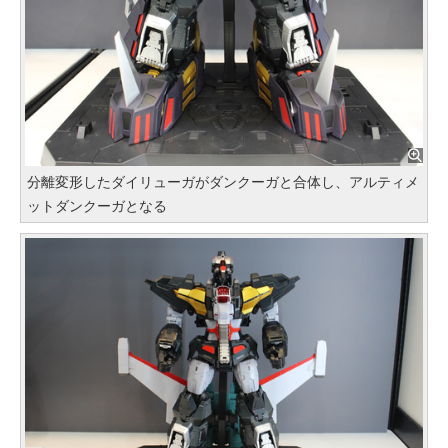
分離変形したダイリューガがダンクーガと合体し、アルティメ
ットダンクーガとなる