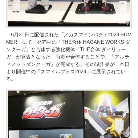
6月21日に配信された「メカスマインパクト2024 SUM
MER」にて、発売中の「THE合体 HAGANE WORKS ダ
ンクーガ」と合体する強化機体「THE合体 ダイリュー
ガ」が発表となった。両者が合体することで、「アルテ
ィメットダンクーガ」が完成する。その試作品が、本日
より開催中の「スマイルフェス2024」に展示されてい
る。