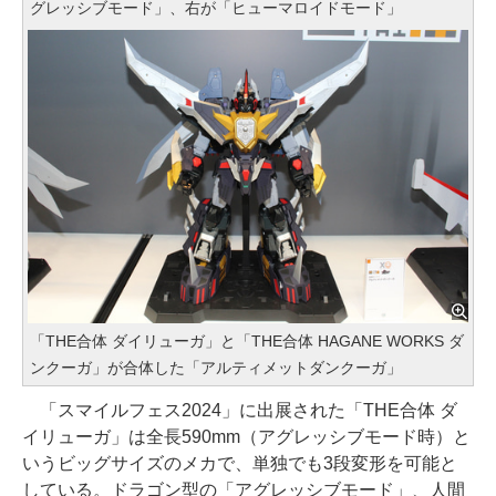
グレッシブモード」、右が「ヒューマロイドモード」
「THE合体 ダイリューガ」と「THE合体 HAGANE WORKS ダ
ンクーガ」が合体した「アルティメットダンクーガ」
「スマイルフェス2024」に出展された「THE合体 ダ
イリューガ」は全長590mm（アグレッシブモード時）と
いうビッグサイズのメカで、単独でも3段変形を可能と
している。ドラゴン型の「アグレッシブモード」、人間