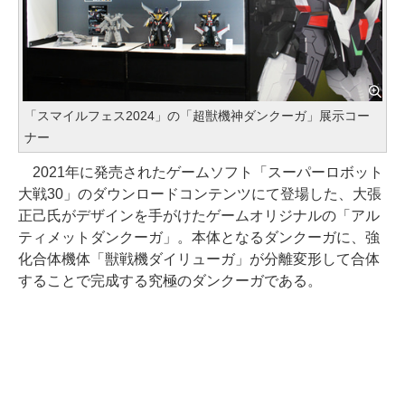
「スマイルフェス2024」の「超獣機神ダンクーガ」展示コー
ナー
2021年に発売されたゲームソフト「スーパーロボット
大戦30」のダウンロードコンテンツにて登場した、大張
正己氏がデザインを手がけたゲームオリジナルの「アル
ティメットダンクーガ」。本体となるダンクーガに、強
化合体機体「獣戦機ダイリューガ」が分離変形して合体
することで完成する究極のダンクーガである。