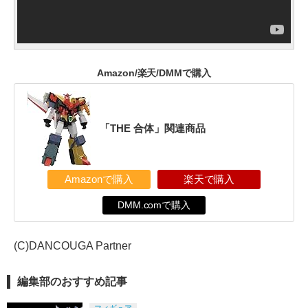
Amazon/楽天/DMMで購入
「THE 合体」関連商品
Amazonで購入
楽天で購入
DMM.comで購入
(C)DANCOUGA Partner
編集部のおすすめ記事