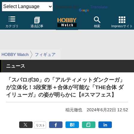
Powered by
Translate
カテゴリ
過去記事
検索
Impressサイト
HOBBY Watch
フィギュア
ニュース
「スパロボ30」の「アルティメットダンクーガ」
が立体化！3段変形＋合体が可能な「THE合体 ダ
イリューガ」の姿が明らかに【#スマフェス】
稲元徹也
2024年6月22日 12:52
リスト