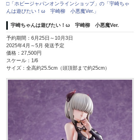
□「ホビージャパンオンラインショップ」の「宇崎ちゃ
んは遊びたい！ω 宇崎柳 小悪魔Ver.」
宇崎ちゃんは遊びたい！ω 宇崎柳 小悪魔Ver.
予約期間：6月25日～10月3日
2025年4月～5月 発送予定
価格：27,500円
スケール：1/6
サイズ：全高約25.5cm（頭頂部まで約25cm）