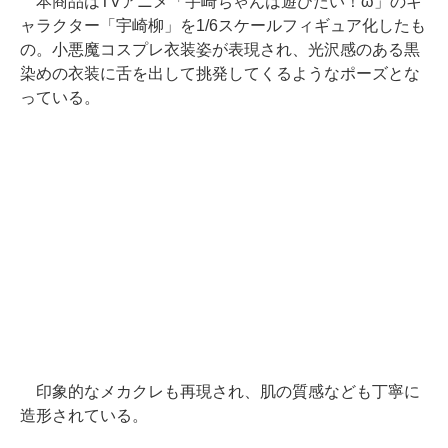
本商品はTVアニメ「宇崎ちゃんは遊びたい！ω」のキ
ャラクター「宇崎柳」を1/6スケールフィギュア化したも
の。小悪魔コスプレ衣装姿が表現され、光沢感のある黒
染めの衣装に舌を出して挑発してくるようなポーズとな
っている。
印象的なメカクレも再現され、肌の質感なども丁寧に
造形されている。