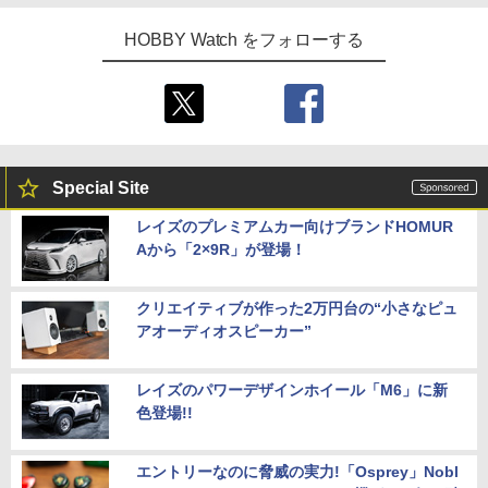
HOBBY Watch をフォローする
Special Site
レイズのプレミアムカー向けブランドHOMUR
Aから「2×9R」が登場！
クリエイティブが作った2万円台の“小さなピュ
アオーディオスピーカー”
レイズのパワーデザインホイール「M6」に新
色登場!!
エントリーなのに脅威の実力!「Osprey」Nobl