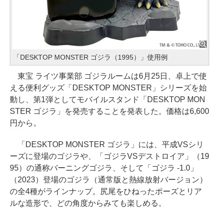
「DESKTOP MONSTER ゴジラ（1995）」使用例
東宝 ライツ事業部 ゴジラルームは6月25日、卓上で使
える便利グッズ「DESKTOP MONSTER」シリーズを始
動し、第1弾としてモバイルスタンド「DESKTOP MON
STER ゴジラ」を発売することを発表した。価格は6,600
円から。
「DESKTOP MONSTER ゴジラ」には、平成VSシリ
ーズに登場のゴジラや、「ゴジラVSデストロイア」（19
95）の通称バーニングゴジラ、そして「ゴジラ -1.0」
（2023）登場のゴジラ（通常版と熱線放射バージョン）
の全4種がラインナップ。尻尾をひねったポーズとリア
ルな造形で、どの角度からみても楽しめる。