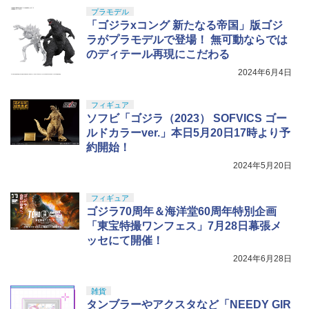
プラモデル
「ゴジラxコング 新たなる帝国」版ゴジ
ラがプラモデルで登場！ 無可動ならでは
のディテール再現にこだわる
2024年6月4日
フィギュア
ソフビ「ゴジラ（2023） SOFVICS ゴー
ルドカラーver.」本日5月20日17時より予
約開始！
2024年5月20日
フィギュア
ゴジラ70周年＆海洋堂60周年特別企画
「東宝特撮ワンフェス」7月28日幕張メ
ッセにて開催！
2024年6月28日
雑貨
タンブラーやアクスタなど「NEEDY GIR