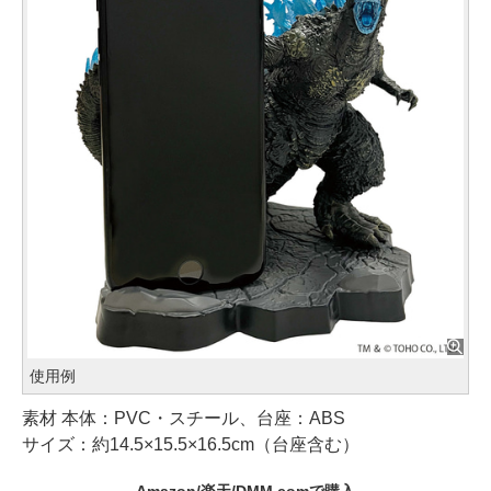
使用例
素材 本体：PVC・スチール、台座：ABS
サイズ：約14.5×15.5×16.5cm（台座含む）