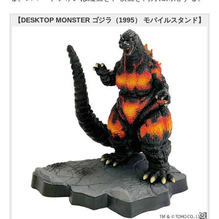
【DESKTOP MONSTER ゴジラ（1995） モバイルスタンド】