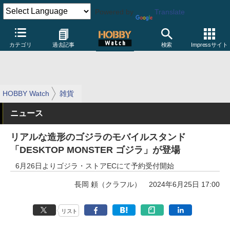
Powered by
Translate
カテゴリ
過去記事
検索
Impressサイト
HOBBY Watch
雑貨
ニュース
リアルな造形のゴジラのモバイルスタンド
「DESKTOP MONSTER ゴジラ」が登場
6月26日よりゴジラ・ストアECにて予約受付開始
長岡 頼（クラフル）
2024年6月25日 17:00
リスト