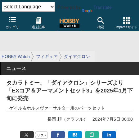
Powered by
Translate
カテゴリ
過去記事
検索
Impressサイト
HOBBY Watch
フィギュア
ダイアクロン
ニュース
タカラトミー、「ダイアクロン」シリーズより
「EXコア＆アーマメントセット3」を2025年1月下
旬に発売
ゲイル＆ホルスヴァーサルター用のパーツセット
長岡 頼（クラフル）
2024年7月5日 00:00
リスト