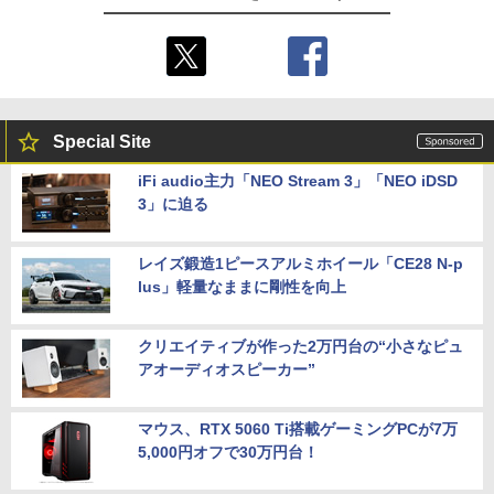
Special Site
iFi audio主力「NEO Stream 3」「NEO iDSD
3」に迫る
レイズ鍛造1ピースアルミホイール「CE28 N-p
lus」軽量なままに剛性を向上
クリエイティブが作った2万円台の“小さなピュ
アオーディオスピーカー”
マウス、RTX 5060 Ti搭載ゲーミングPCが7万
5,000円オフで30万円台！