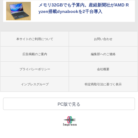
メモリ32GBでも予算内。産経新聞社がAMD R
yzen搭載dynabookを2千台導入
本サイトのご利用について
お問い合わせ
広告掲載のご案内
編集部へのご連絡
プライバシーポリシー
会社概要
インプレスグループ
特定商取引法に基づく表示
PC版で見る