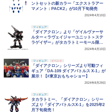
ントセットの新カラー「エクストラアー
マメント：PACK2」が10月下旬発売
2024年4月10日
フィギュア
「ダイアクロン」より「ゲイルヴァーサ
ルター＜ラヴェイジャーユニット＞ステ
ラゲイザー」がタカラトミーモール限定
で9月下旬発売
2024年4月10日
フィギュア
イベント
「ダイアクロン」シリーズより可動フィ
ギュア「DA-109 ダイアバトルス X-1」が
展示！【#東京おもちゃショー】
2024年8月29日
フィギュア
タカラトミー、「ダイアクロン」シリー
ズより「ダイアバトルスX-1」を2025年2
月下旬発売！