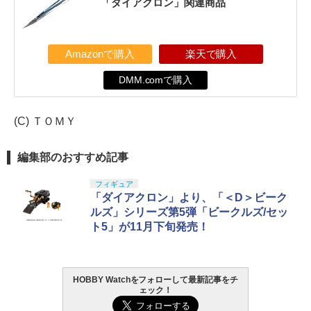
「ダイアクロン」関連商品
Amazonで購入
楽天で購入
DMM.comで購入
(C) ＴＯＭＹ
編集部のおすすめ記事
フィギュア
「ダイアクロン」より、「＜D＞ビーク
ルズ」シリーズ第5弾「ビークルズ/セッ
ト5」が11月下旬発売！
HOBBY Watchをフォローして最新記事をチ
ェック！