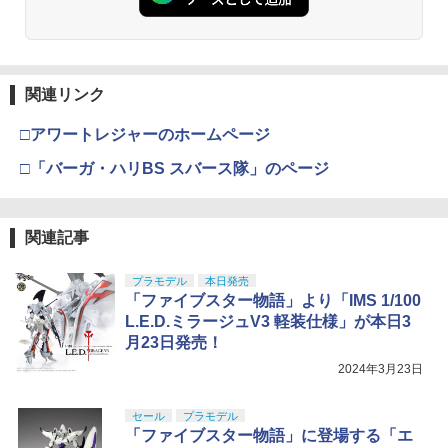
関連リンク
□アワートレジャーのホームページ
□「バーガ・ハリBS スバース隊」のページ
関連記事
プラモデル
本日発売
「ファイブスター物語」より「IMS 1/100
L.E.D.ミラージュV3 軽装仕様」が本日3
月23日発売！
2024年3月23日
セール
プラモデル
「ファイブスター物語」に登場する「エ