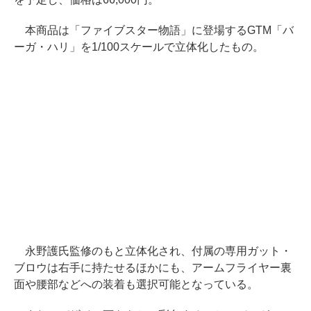
本商品は「ファイブスター物語」に登場するGTM「バ
ーガ・ハリ」を1/100スケールで立体化したもの。
永野護氏監修のもと立体化され、付属の専用ガット・
ブロウは右手に持たせるほかにも、アームフライヤー裏
面や腰部などへの装着も選択可能となっている。