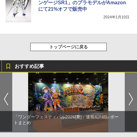
ンゲージSR1」のプラモデルがAmazon
にて21%オフで販売中
2024年1月10日
トップページに戻る
おすすめ記事
「ワンダーフェスティバル2026[夏]」速報&詳細レポー
トまとめ