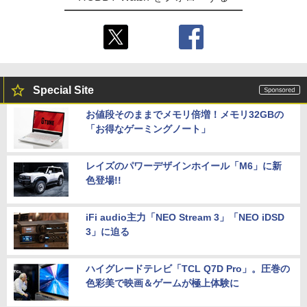
Special Site
お値段そのままでメモリ倍増！メモリ32GBの
「お得なゲーミングノート」
レイズのパワーデザインホイール「M6」に新
色登場!!
iFi audio主力「NEO Stream 3」「NEO iDSD
3」に迫る
ハイグレードテレビ「TCL Q7D Pro」。圧巻の
色彩美で映画＆ゲームが極上体験に