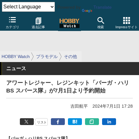
Powered by
Translate
カテゴリ
過去記事
検索
Impressサイト
HOBBY Watch
プラモデル
その他
ニュース
アワートレジャー、レジンキット「バーガ・ハリ
BS スバース隊」が7月1日より予約開始
吉田航平
2024年7月1日 17:28
リスト
【バーガ・ハリBS スバース隊】