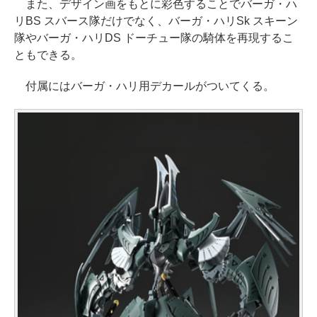
また、デザイン画をもとに彩色することでバーガ・ハ
リBS スバース隊だけでなく、バーガ・ハリSk スキーン
隊やバーガ・ハリDS ドーチュー隊の騎体を再現するこ
ともできる。
付属にはバーガ・ハリ用デカールがついてくる。