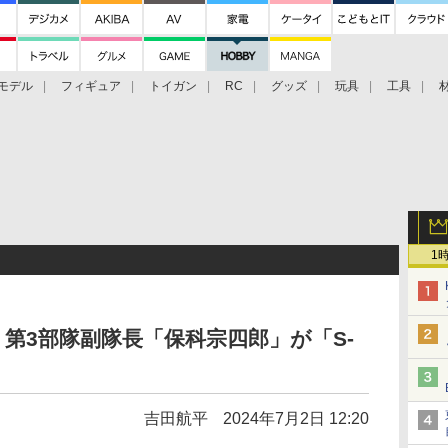
モデル
フィギュア
トイガン
RC
グッズ
玩具
工具
1
第3部隊副隊長「保科宗四郎」が「S-
吉田航平
2024年7月2日 12:20