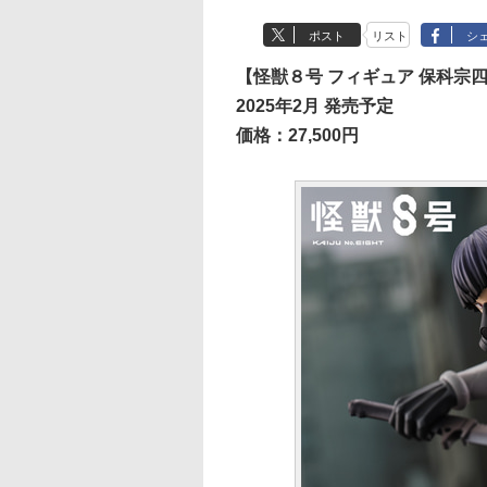
ポスト
リスト
シ
【怪獣８号 フィギュア 保科宗
2025年2月 発売予定
価格：27,500円