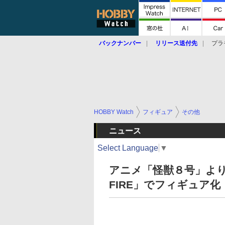
バックナンバー
リリース送付先
プラ
HOBBY Watch
フィギュア
その他
ニュース
Select Language
▼
アニメ「怪獣８号」より
FIRE」でフィギュア化