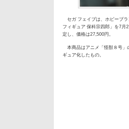
セガ フェイブは、ホビーブラン
フィギュア 保科宗四郎」を7月
定し、価格は27,500円。
本商品はアニメ「怪獣８号」の
ギュア化したもの。