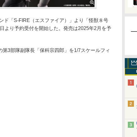
ド「S-FIRE（エスファイア）」より「怪獣８号
2日より予約受付を開始した。発売は2025年2月を予
第3部隊副隊長「保科宗四郎」を1/7スケールフィ