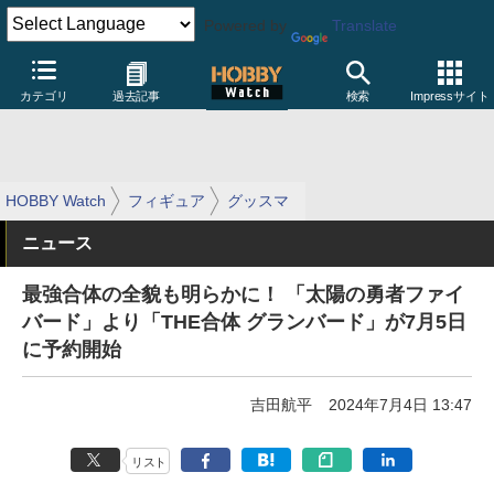
Powered by
Translate
カテゴリ
過去記事
検索
Impressサイト
HOBBY Watch
フィギュア
グッスマ
ニュース
最強合体の全貌も明らかに！ 「太陽の勇者ファイ
バード」より「THE合体 グランバード」が7月5日
に予約開始
吉田航平
2024年7月4日 13:47
リスト