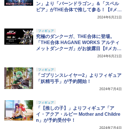
ン」より「バーンドラゴン」＆「スペル
ビア」がTHE合体で推して参る！【#メカ
スマインパクト2024】
2024年6月21日
フィギュア
究極のダンクーガ、THE合体に登場。
「THE合体 HAGANE WORKS アルティ
メットダンクーガ」がお披露目【#メカス
マインパクト2024】
2024年6月21日
フィギュア
「ゴブリンスレイヤー2」よりフィギュア
「妖精弓手」が予約開始！
2024年7月4日
フィギュア
「【推しの子】」よりフィギュア「ア
イ・アクア・ルビー Mother and Childre
n」が予約受付中！
2024年7月4日