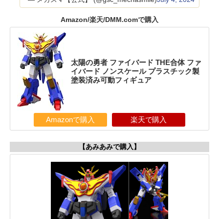
Amazon/楽天/DMM.comで購入
太陽の勇者 ファイバード THE合体 ファ
イバード ノンスケール プラスチック製
塗装済み可動フィギュア
Amazonで購入
楽天で購入
【あみあみで購入】