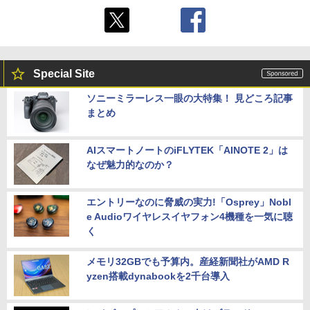
Special Site
ソニーミラーレス一眼の大特集！ 見どころ記事
まとめ
AIスマートノートのiFLYTEK「AINOTE 2」は
なぜ魅力的なのか？
エントリーなのに脅威の実力!「Osprey」Nobl
e Audioワイヤレスイヤフォン4機種を一気に聴
く
メモリ32GBでも予算内。産経新聞社がAMD R
yzen搭載dynabookを2千台導入