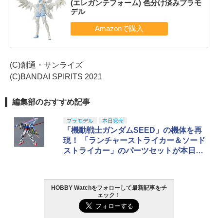
(エレガンテフォーム) 色分け済みプラモ
デル
(C)創通・サンライズ
(C)BANDAI SPIRITS 2021
編集部のおすすめ記事
プラモデル
本日発売
「機動戦士ガンダムSEED」の機体を再
現！ 「ランチャーストライカー＆ソード
ストライカー」のパーツセットが本日発
売
HOBBY Watchをフォローして最新記事をチ
ェック！