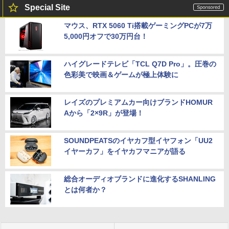
Special Site
マウス、RTX 5060 Ti搭載ゲーミングPCが7万
5,000円オフで30万円台！
ハイグレードテレビ「TCL Q7D Pro」。圧巻の
色彩美で映画＆ゲームが極上体験に
レイズのプレミアムカー向けブランドHOMUR
Aから「2×9R」が登場！
SOUNDPEATSのイヤカフ型イヤフォン「UU2
イヤーカフ」をイヤカフマニアが語る
総合オーディオブランドに進化するSHANLING
とは何者か？