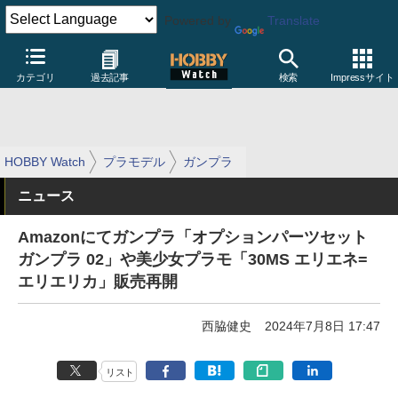
Powered by
Translate
カテゴリ
過去記事
検索
Impressサイト
HOBBY Watch
プラモデル
ガンプラ
ニュース
Amazonにてガンプラ「オプションパーツセット
ガンプラ 02」や美少女プラモ「30MS エリエネ=
エリエリカ」販売再開
西脇健史
2024年7月8日 17:47
リスト