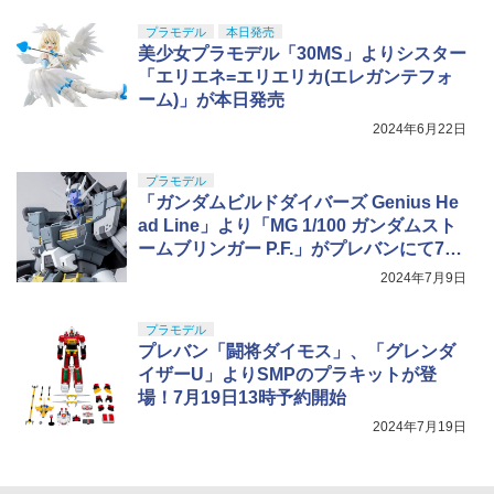
プラモデル
本日発売
美少女プラモデル「30MS」よりシスター
「エリエネ=エリエリカ(エレガンテフォ
ーム)」が本日発売
2024年6月22日
プラモデル
「ガンダムビルドダイバーズ Genius He
ad Line」より「MG 1/100 ガンダムスト
ームブリンガー P.F.」がプレバンにて7月
9日12時より予約開始
2024年7月9日
プラモデル
プレバン「闘将ダイモス」、「グレンダ
イザーU」よりSMPのプラキットが登
場！7月19日13時予約開始
2024年7月19日