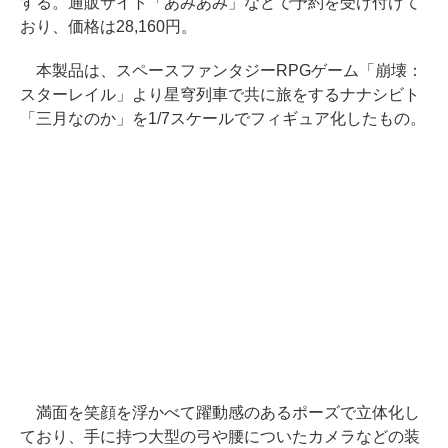
する。通販サイト「あみあみ」などで予約を受け付けて
おり、価格は28,160円。
本製品は、スペースファンタジーRPGゲーム「崩壊：
スターレイル」より星穹列車で共に旅をするナナシビト
「三月なのか」を1/7スケールでフィギュア化したもの。
満面を笑顔を浮かべて躍動感のあるポーズで立体化し
ており、手に持つ大型の弓や腰についたカメラなどの装