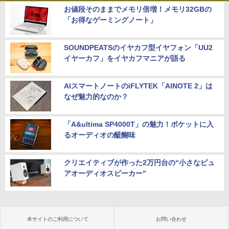
お値段そのままでメモリ倍増！メモリ32GBの
「お得なゲーミングノート」
SOUNDPEATSのイヤカフ型イヤフォン「UU2
イヤーカフ」をイヤカフマニアが語る
AIスマートノートのiFLYTEK「AINOTE 2」は
なぜ魅力的なのか？
「A&ultima SP4000T」の魅力！ポケットに入
るオーディオの醍醐味
クリエイティブが作った2万円台の“小さなピュ
アオーディオスピーカー”
本サイトのご利用について
お問い合わせ