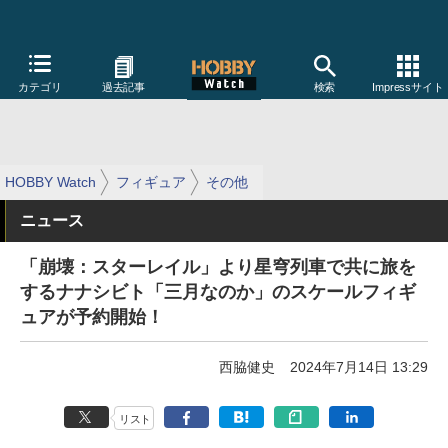
カテゴリ
過去記事
検索
Impressサイト
HOBBY Watch
フィギュア
その他
ニュース
「崩壊：スターレイル」より星穹列車で共に旅を
するナナシビト「三月なのか」のスケールフィギ
ュアが予約開始！
西脇健史
2024年7月14日 13:29
リスト