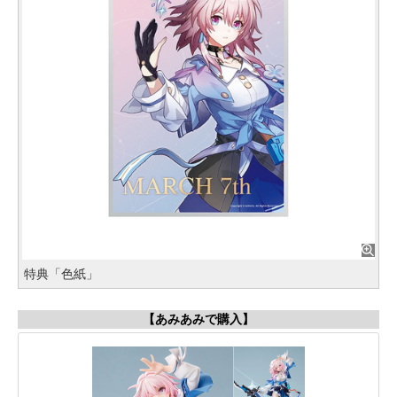
特典「色紙」
【あみあみで購入】