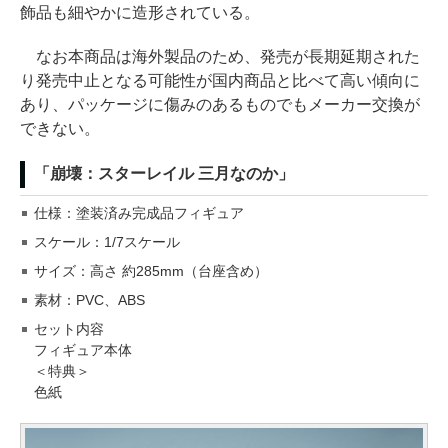
飾品も細やかに造形されている。
なお本商品は海外製品のため、発売が長期延期された
り発売中止となる可能性が国内商品と比べて高い傾向に
あり、パッケージに傷みのあるものでもメーカー交換が
できない。
「崩壊：スターレイル 三月なのか」
仕様：塗装済み完成品フィギュア
スケール：1/7スケール
サイズ：高さ 約285mm（台座含め）
素材：PVC、ABS
セット内容
フィギュア本体
＜特典＞
色紙