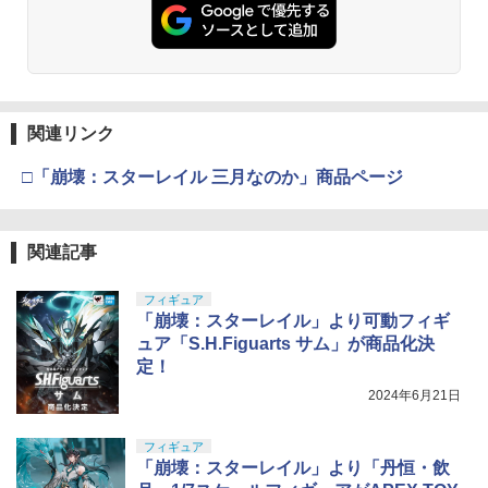
関連リンク
□「崩壊：スターレイル 三月なのか」商品ページ
関連記事
フィギュア
「崩壊：スターレイル」より可動フィギ
ュア「S.H.Figuarts サム」が商品化決
定！
2024年6月21日
フィギュア
「崩壊：スターレイル」より「丹恒・飲