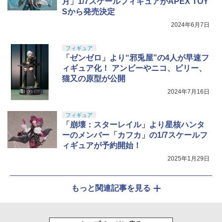
月」1/7スケールフィギュアがAPEX TOY
Sから発売決定
2024年6月7日
フィギュア
「ゼンゼロ」より“邪兎屋”の4人が早速フ
ィギュア化！ アンビーやニコ、ビリー、
猫又の原型が公開
2024年7月16日
フィギュア
「崩壊：スターレイル」より星核ハンタ
ーのメンバー「カフカ」の1/7スケールフ
ィギュアが予約開始！
2025年1月29日
もっと関連記事を見る