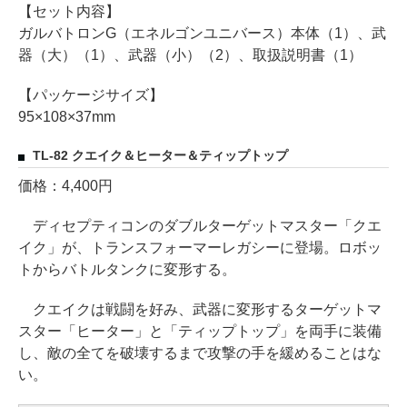
【セット内容】
ガルバトロンG（エネルゴンユニバース）本体（1）、武
器（大）（1）、武器（小）（2）、取扱説明書（1）
【パッケージサイズ】
95×108×37mm
TL-82 クエイク＆ヒーター＆ティップトップ
価格：4,400円
ディセプティコンのダブルターゲットマスター「クエ
イク」が、トランスフォーマーレガシーに登場。ロボッ
トからバトルタンクに変形する。
クエイクは戦闘を好み、武器に変形するターゲットマ
スター「ヒーター」と「ティップトップ」を両手に装備
し、敵の全てを破壊するまで攻撃の手を緩めることはな
い。