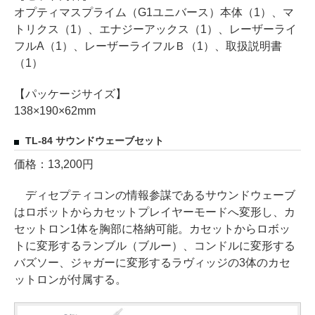
オプティマスプライム（G1ユニバース）本体（1）、マ
トリクス（1）、エナジーアックス（1）、レーザーライ
フルA（1）、レーザーライフルＢ（1）、取扱説明書
（1）
【パッケージサイズ】
138×190×62mm
TL-84 サウンドウェーブセット
価格：13,200円
ディセプティコンの情報参謀であるサウンドウェーブ
はロボットからカセットプレイヤーモードへ変形し、カ
セットロン1体を胸部に格納可能。カセットからロボッ
トに変形するランブル（ブルー）、コンドルに変形する
バズソー、ジャガーに変形するラヴィッジの3体のカセ
ットロンが付属する。