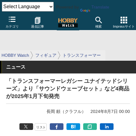
Powered by
Translate
カテゴリ
過去記事
検索
Impressサイト
HOBBY Watch
フィギュア
トランスフォーマー
ニュース
「トランスフォーマーレガシー ユナイテッドシリ
ーズ」より「サウンドウェーブセット」など4商品
が2025年1月下旬発売
長岡 頼（クラフル）
2024年8月7日 00:00
リスト