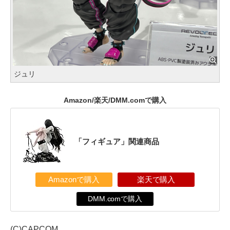
ジュリ
Amazon/楽天/DMM.comで購入
「フィギュア」関連商品
Amazonで購入
楽天で購入
DMM.comで購入
(C)CAPCOM