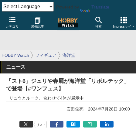
Powered by
Translate
カテゴリ
過去記事
検索
Impressサイト
HOBBY Watch
フィギュア
海洋堂
ニュース
「スト6」ジュリや春麗が海洋堂「リボルテック」
で登場【#ワンフェス】
リュウとルーク、合わせて4体が展示中
安田俊亮
2024年7月28日 10:00
リスト