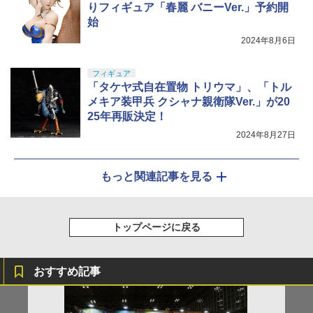
りフィギュア「春麗 バニーVer.」予約開
始
2024年8月6日
フィギュア
「タケヤ式自在置物 トリウマ」、「トル
メキア装甲兵 クシャナ親衛隊Ver.」が20
25年再販決定！
2024年8月27日
もっと関連記事を見る
トップページに戻る
おすすめ記事