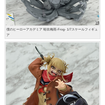
僕のヒーローアカデミア 蛙吹梅雨-Frog- 1/7スケールフィギュ
ア