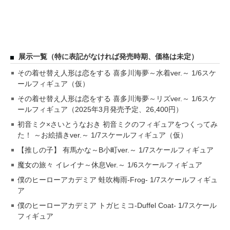
展示一覧（特に表記がなければ発売時期、価格は未定）
その着せ替え人形は恋をする 喜多川海夢～水着ver.～ 1/6スケ
ールフィギュア（仮）
その着せ替え人形は恋をする 喜多川海夢～リズver.～ 1/6スケ
ールフィギュア（2025年3月発売予定、26,400円）
初音ミク×さいとうなおき 初音ミクのフィギュアをつくってみ
た！ ～お絵描きver.～ 1/7スケールフィギュア（仮）
【推しの子】 有馬かな～B小町ver.～ 1/7スケールフィギュア
魔女の旅々 イレイナ～休息Ver.～ 1/6スケールフィギュア
僕のヒーローアカデミア 蛙吹梅雨-Frog- 1/7スケールフィギュ
ア
僕のヒーローアカデミア トガヒミコ-Duffel Coat- 1/7スケール
フィギュア