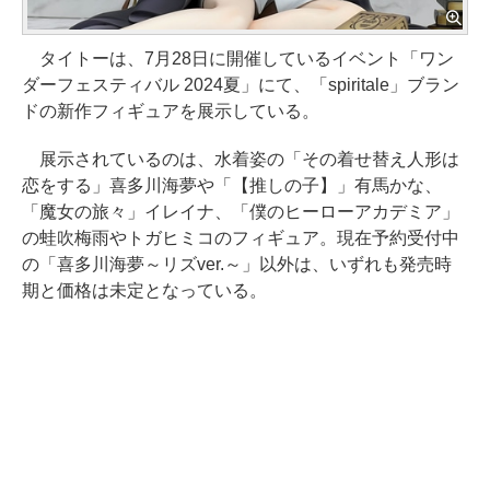
タイトーは、7月28日に開催しているイベント「ワン
ダーフェスティバル 2024夏」にて、「spiritale」ブラン
ドの新作フィギュアを展示している。
展示されているのは、水着姿の「その着せ替え人形は
恋をする」喜多川海夢や「【推しの子】」有馬かな、
「魔女の旅々」イレイナ、「僕のヒーローアカデミア」
の蛙吹梅雨やトガヒミコのフィギュア。現在予約受付中
の「喜多川海夢～リズver.～」以外は、いずれも発売時
期と価格は未定となっている。