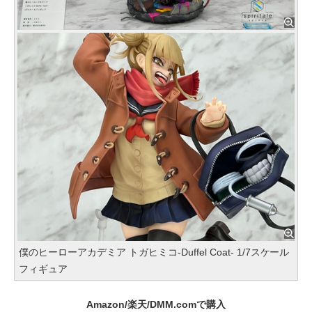
僕のヒーローアカデミア トガヒミコ-Duffel Coat- 1/7スケール
フィギュア
Amazon/楽天/DMM.comで購入