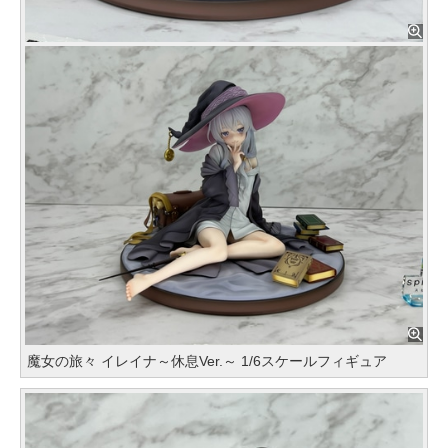
魔女の旅々 イレイナ～休息Ver.～ 1/6スケールフィギュア