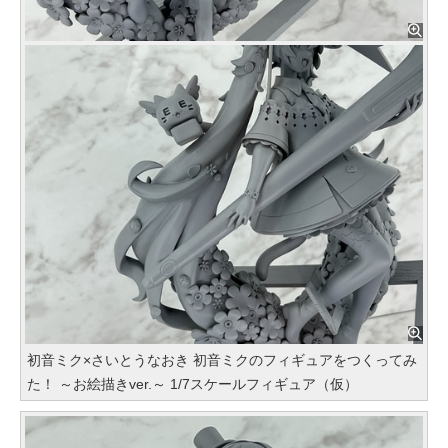
初音ミク×さいとうなおき 初音ミクのフィギュアをつくってみ
た！ ～お絵描きver.～ 1/7スケールフィギュア（仮）