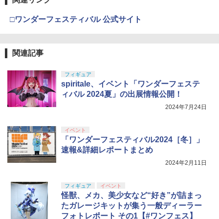
□ワンダーフェスティバル 公式サイト
関連記事
フィギュア
spiritale、イベント「ワンダーフェステ
ィバル 2024夏」の出展情報公開！
2024年7月24日
イベント
「ワンダーフェスティバル2024［冬］」
速報&詳細レポートまとめ
2024年2月11日
フィギュア
イベント
怪獣、メカ、美少女など“好き”が詰まっ
たガレージキットが集う一般ディーラー
フォトレポート その1【#ワンフェス】