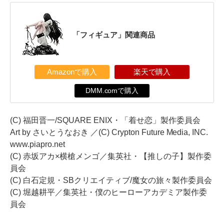
「フィギュア」関連商品
Amazonで購入
楽天で購入
DMM.comで購入
(C) 福田晋一/SQUARE ENIX・「着せ恋」製作委員会
Art by さいとうなおき ／(C) Crypton Future Media, INC.
www.piapro.net
(C) 赤坂アカ×横槍メンゴ／集英社・【推しの子】製作委
員会
(C) 白石定規・SBクリエイティブ/魔女の旅々製作委員会
(C) 堀越耕平／集英社・僕のヒーローアカデミア製作委
員会