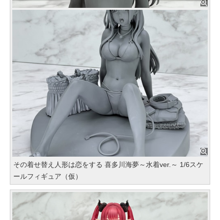
その着せ替え人形は恋をする 喜多川海夢～水着ver.～ 1/6スケ
ールフィギュア（仮）