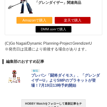
「グレンダイザー」関連商品
Amazonで購入
楽天で購入
DMM.comで購入
(C)Go Nagai/Dynamic Planning-Project GrendizerU
※発売日は流通により前後する場合があります。
編集部のおすすめ記事
食玩
プレバン「闘将ダイモス」、「グレンダ
イザーU」よりSMPのプラキットが登
場！7月19日13時予約開始
HOBBY Watchをフォローして最新記事をチ