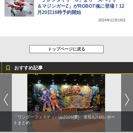
＆マジンガーZ」がROBOT魂に登場！12
月20日16時予約開始
2024年12月19日
トップページに戻る
おすすめ記事
「ワンダーフェスティバル2026[夏]」速報&詳細レポー
トまとめ