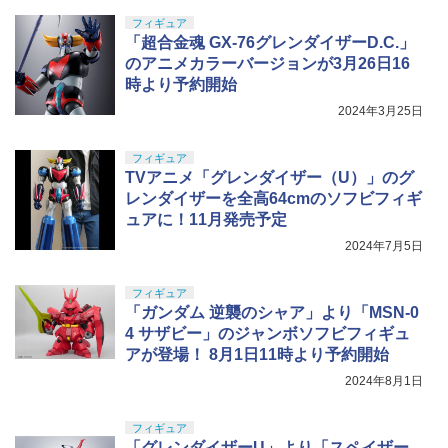
フィギュア
「超合金魂 GX-76グレンダイザーD.C.」
のアニメカラーバージョンが3月26日16
時より予約開始
2024年3月25日
フィギュア
TVアニメ「グレンダイザー（U）」のグ
レンダイザーを全高64cmのソフビフィギ
ュアに！11月発売予定
2024年7月5日
フィギュア
「ガンダム 逆襲のシャア」より「MSN-0
4 サザビー」のジャンボソフビフィギュ
アが登場！ 8月1日11時より予約開始
2024年8月1日
フィギュア
「グレンダイザーU」より「スペイザー