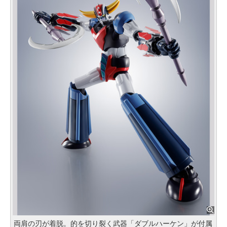
両肩の刃が着脱。的を切り裂く武器「ダブルハーケン」が付属