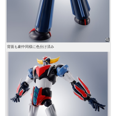
背面も劇中同様に色分け済み