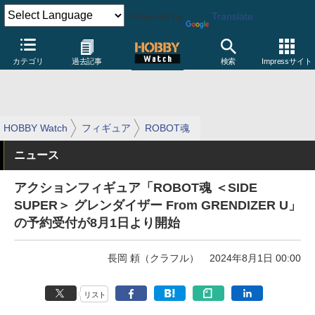
Powered by
Translate
カテゴリ
過去記事
検索
Impressサイト
HOBBY Watch
フィギュア
ROBOT魂
ニュース
アクションフィギュア「ROBOT魂 ＜SIDE
SUPER＞ グレンダイザー From GRENDIZER U」
の予約受付が8月1日より開始
長岡 頼（クラフル）
2024年8月1日 00:00
リスト