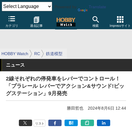
Powered by
Translate
カテゴリ
過去記事
検索
Impressサイト
HOBBY Watch
RC
鉄道模型
ニュース
2線それぞれの停発車をレバーでコントロール！
「プラレール レバーでアクション&サウンド!ビッ
グステーション」9月発売
勝田哲也
2024年8月6日 12:44
リスト