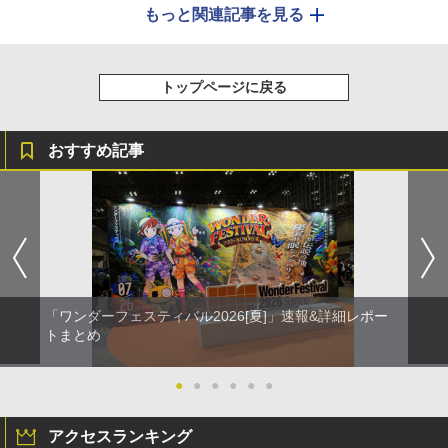
もっと関連記事を見る
トップページに戻る
おすすめ記事
「ワンダーフェスティバル2026[夏]」速報&詳細レポー
トまとめ
●
●
●
●
●
●
アクセスランキング