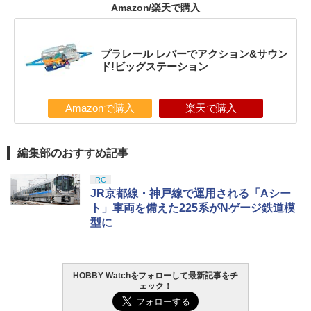
Amazon/楽天で購入
プラレール レバーでアクション&サウン
ド!ビッグステーション
Amazonで購入
楽天で購入
編集部のおすすめ記事
RC
JR京都線・神戸線で運用される「Aシー
ト」車両を備えた225系がNゲージ鉄道模
型に
HOBBY Watchをフォローして最新記事をチ
ェック！