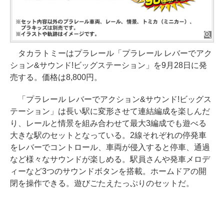
タカラトミーはプラレール「プラレール レバーでアク
ション&サウンド!ビッグステーション」を9月28日に発
売する。価格は8,800円。
「プラレール レバーでアクション&サウンド!ビッグス
テーション」は長い駅に変形させて連結編成を楽しんだ
り、レールと情景を組み合わせて最大3編成でも遊べる
大きな駅のセットとなっている。2線それぞれの停発車
をレバーでコントロール、車両が侵入すると停車、通過
など様々なサウンドが楽しめる。駅員さんや発車メロデ
ィーなど3つのサウンドボタンを搭載。ホームドアの開
閉を操作できる。遊びごたえたっぷりのセットだ。