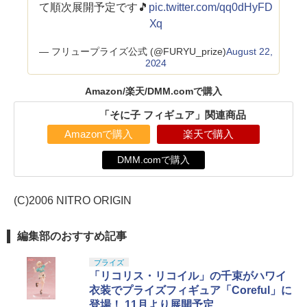
て順次展開予定です🎵
pic.twitter.com/qq0dHyFD
Xq
— フリュープライズ公式 (@FURYU_prize)
August 22,
2024
Amazon/楽天/DMM.comで購入
「そに子 フィギュア」関連商品
Amazonで購入
楽天で購入
DMM.comで購入
(C)2006 NITRO ORIGIN
編集部のおすすめ記事
プライズ
「リコリス・リコイル」の千束がハワイ
衣装でプライズフィギュア「Coreful」に
登場！ 11月より展開予定