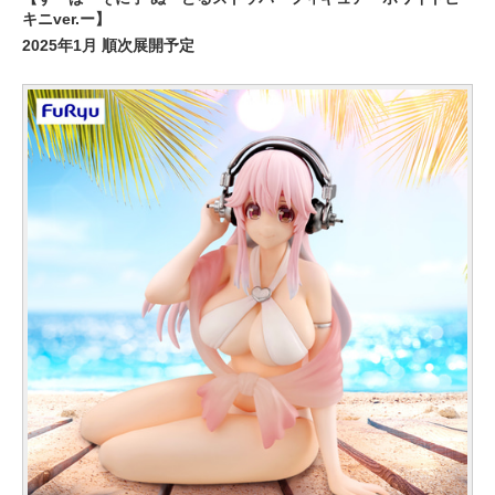
キニver.ー】
2025年1月 順次展開予定