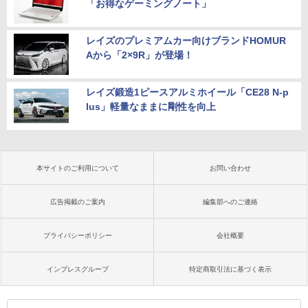
「お得なゲーミングノート」
レイズのプレミアムカー向けブランドHOMUR
Aから「2×9R」が登場！
レイズ鍛造1ピースアルミホイール「CE28 N-p
lus」軽量なままに剛性を向上
本サイトのご利用について
お問い合わせ
広告掲載のご案内
編集部へのご連絡
プライバシーポリシー
会社概要
インプレスグループ
特定商取引法に基づく表示