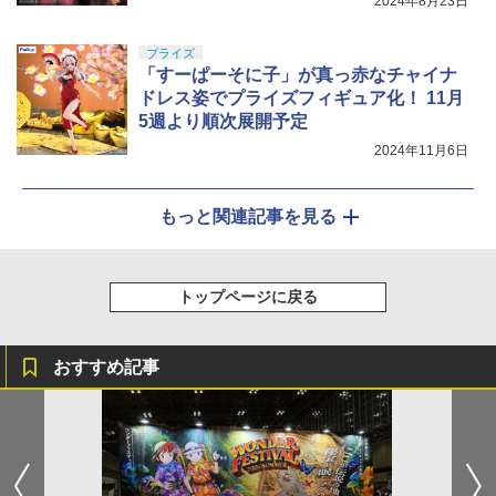
2024年8月23日
プライズ
「すーぱーそに子」が真っ赤なチャイナ
ドレス姿でプライズフィギュア化！ 11月
5週より順次展開予定
2024年11月6日
もっと関連記事を見る
トップページに戻る
おすすめ記事