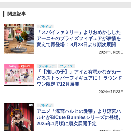
関連記事
プライズ
「スパイファミリー」よりおめかしした
アーニャのプライズフィギュアが表情を
変えて再登場！ 8月23日より順次展開
2024年8月20日
フィギュア
プライズ
「【推しの子】」アイと有馬かながぬー
どるストッパーフィギュアに！ ラウンド
ワン限定で12月展開
2024年7月23日
プライズ
アニメ「涼宮ハルヒの憂鬱」より涼宮ハ
ルヒがBiCute Bunniesシリーズに登場。
2025年1月頃に順次展開予定