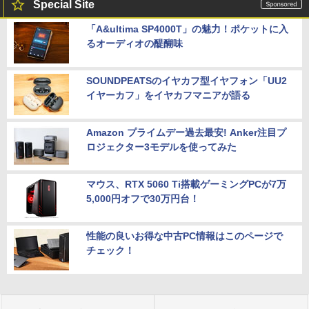
Special Site
「A&ultima SP4000T」の魅力！ポケットに入
るオーディオの醍醐味
SOUNDPEATSのイヤカフ型イヤフォン「UU2
イヤーカフ」をイヤカフマニアが語る
Amazon プライムデー過去最安! Anker注目プ
ロジェクター3モデルを使ってみた
マウス、RTX 5060 Ti搭載ゲーミングPCが7万
5,000円オフで30万円台！
性能の良いお得な中古PC情報はこのページで
チェック！