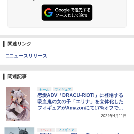
関連リンク
□ニュースリリース
関連記事
セール
フィギュア
恋愛ADV「DRACU-RIOT!」に登場する
吸血鬼の女の子「エリナ」を立体化した
フィギュアがAmazonにて17%オフで販
売中
2024年4月11日
イベント
フィギュア