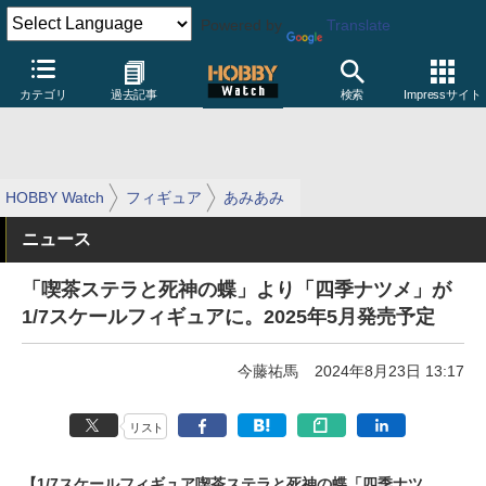
Powered by
Translate
カテゴリ
過去記事
検索
Impressサイト
HOBBY Watch
フィギュア
あみあみ
ニュース
「喫茶ステラと死神の蝶」より「四季ナツメ」が
1/7スケールフィギュアに。2025年5月発売予定
今藤祐馬
2024年8月23日 13:17
リスト
【1/7スケールフィギュア喫茶ステラと死神の蝶「四季ナツ