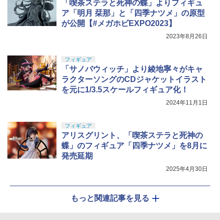
「喫茶ステラと死神の蝶」よりフィギュ
ア「明月 栞那」と「四季ナツメ」の原型
が公開【#メガホビEXPO2023】
2023年8月26日
フィギュア
「サノバウィッチ」より綾地寧々がキャ
ラクターソングのCDジャケットイラスト
を元に1/3.5スケールフィギュア化！
2024年11月1日
フィギュア
アリスグリント、「喫茶ステラと死神の
蝶」のフィギュア「四季ナツメ」を8月に
発売延期
2025年4月30日
もっと関連記事を見る