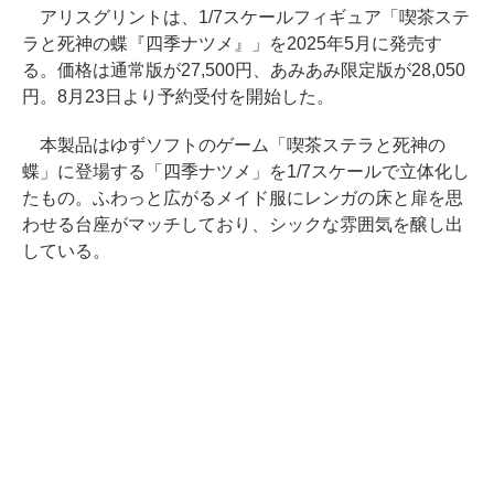
アリスグリントは、1/7スケールフィギュア「喫茶ステ
ラと死神の蝶『四季ナツメ』」を2025年5月に発売す
る。価格は通常版が27,500円、あみあみ限定版が28,050
円。8月23日より予約受付を開始した。
本製品はゆずソフトのゲーム「喫茶ステラと死神の
蝶」に登場する「四季ナツメ」を1/7スケールで立体化し
たもの。ふわっと広がるメイド服にレンガの床と扉を思
わせる台座がマッチしており、シックな雰囲気を醸し出
している。