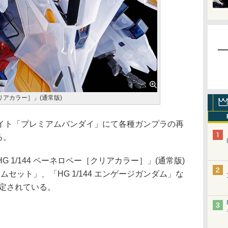
クリアカラー］」(通常版)
通販サイト「プレミアムバンダイ」にて各種ガンプラの再
る。
1/144 ペーネロペー［クリアカラー］」(通常版)
チームセット」、「HG 1/144 エンゲージガンダム」な
予定されている。