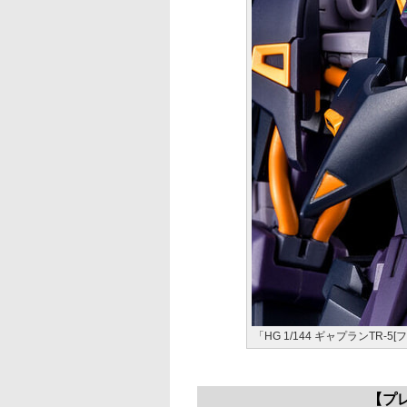
「HG 1/144 ギャプランTR-5[
【プ