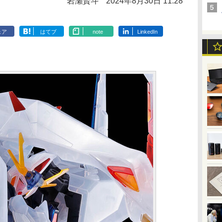
岩瀬賢斗
2024年8月30日 11:28
ェア
はてブ
note
LinkedIn