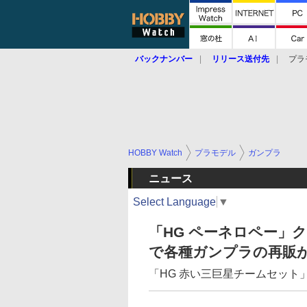
バックナンバー
リリース送付先
プラ
HOBBY Watch
プラモデル
ガンプラ
ニュース
Select Language
▼
「HG ペーネロペー」
で各種ガンプラの再販
「HG 赤い三巨星チームセット