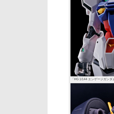
「HG 1/144 エンゲージガンダ