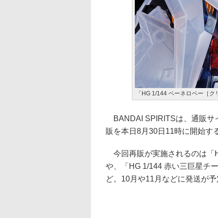
「HG 1/144 ペーネロペー［
BANDAI SPIRITSは、
販を本日8月30日11時に開始す
今回再販が実施されるのは「HG 
や、「HG 1/144 赤い三巨星
ど。10月や11月などに発送が