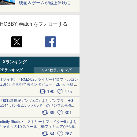
映画＆ゲームが極上体験に
HOBBY Watch をフォローする
Xランキング
RPランキング
いいねランキング
【ゾイド】「RMZ-025 ライガーゼロファルコン
(ZBF)」企画担当者インタビュー ZBFから従来
デザインまで再現可能なボリューム満点のキッ
190
475
ト pic.x.com/6zOqQAQKkX
「機動新世紀ガンダムX」よりガンプラ「HG
1/144 ガンダムレオパルド」のサンプル画像が
公開！ 8月8日発売予定
69
301
pic.x.com/lTnGoAKCSY
Infinity Studio×「ストリートファイター6」より
キャミィの1/3スケール可動フィギュアが登場
pic.x.com/Eam6ArWJLs
54
267