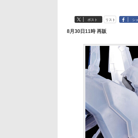
ポスト
リスト
シ
8月30日11時 再販