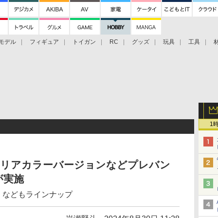
モデル
フィギュア
トイガン
RC
グッズ
玩具
工具
1
クリアカラーバージョンなどプレバン
が実施
」などもラインナップ