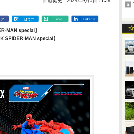
西脇健史
2024年9月5日 11:38
ェア
はてブ
note
LinkedIn
R-MAN special】
 SPIDER-MAN special】