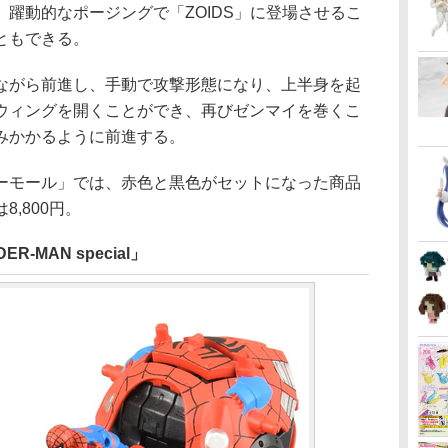
躍動的なポージングで「ZOIDS」に登場させるこ
ともできる。
がら前進し、手動で攻撃形態になり、上半身を起
ウィングを開くことができ、再びゼンマイを巻くこ
みかかるように前進する。
モール」では、赤色と黒色がセットになった商品
,800円。
ER-MAN special」