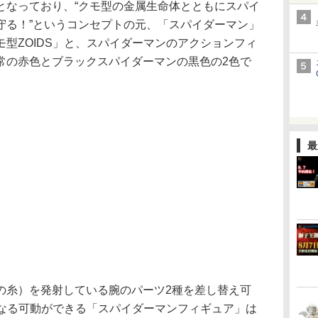
となっており、“クモ型の金属生命体とともにスパイ
守る！”というコンセプトの元、「スパイダーマン」
型ZOIDS」と、スパイダーマンのアクションフィ
常の赤色とブラックスパイダーマンの黒色の2色で
最
糸）を発射している腕のパーツ2種を差し替え可
となる可動ができる「スパイダーマンフィギュア」は