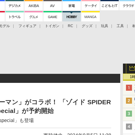
モデル
フィギュア
トイガン
RC
グッズ
玩具
工具
1
ーマン」がコラボ！ 「ゾイド SPIDER
 special」が予約開始
special」も登場