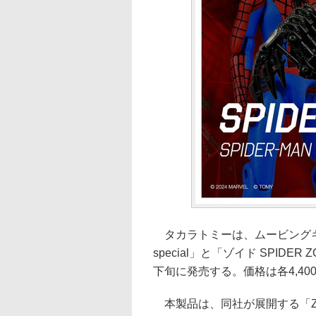
タカラトミーは、ムービングキット「ゾ
special」と「ゾイド SPIDER ZO
下旬に発売する。価格は各4,40
本製品は、同社が展開する「Z