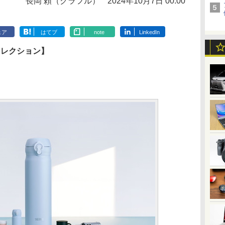
長岡 頼（クラフル）
2024年10月7日 00:00
ェア
はてブ
note
LinkedIn
コレクション】