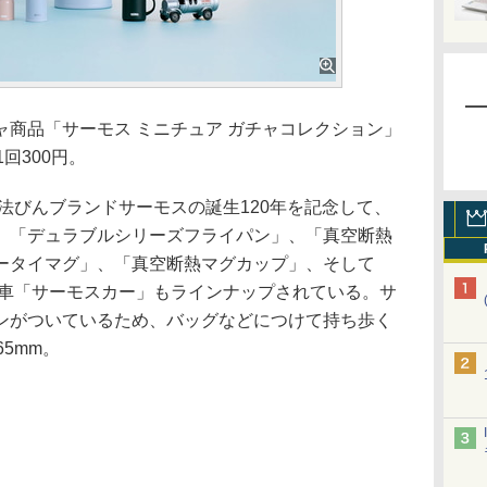
商品「サーモス ミニチュア ガチャコレクション」
回300円。
法びんブランドサーモスの誕生120年を記念して、
。「デュラブルシリーズフライパン」、「真空断熱
ータイマグ」、「真空断熱マグカップ」、そして
伝車「サーモスカー」もラインナップされている。サ
ンがついているため、バッグなどにつけて持ち歩く
5mm。