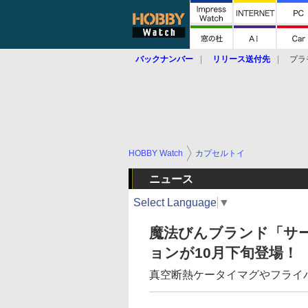
バックナンバー
リリース送付先
プラ
HOBBY Watch
カプセルトイ
ニュース
Select Language
▼
魔法びんブランド「サ
ョンが10月下旬登場！
真空断熱ケータイマグやフライ