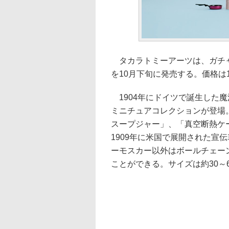
タカラトミーアーツは、ガチャ
を10月下旬に発売する。価格は1
1904年にドイツで誕生した魔
ミニチュアコレクションが登場
スープジャー」、「真空断熱ケ
1909年に米国で展開された宣
ーモスカー以外はボールチェー
ことができる。サイズは約30～6