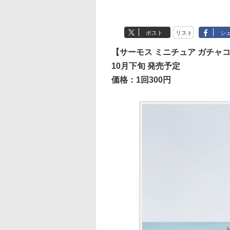
ポスト
リスト
シ
【サーモス ミニチュア ガチャ
10月下旬 発売予定
価格：1回300円