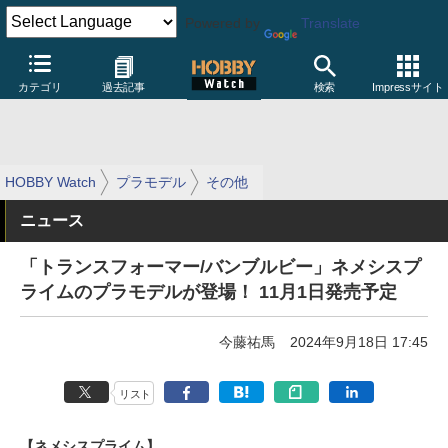
Powered by
Translate
カテゴリ
過去記事
検索
Impressサイト
HOBBY Watch
プラモデル
その他
ニュース
「トランスフォーマー/バンブルビー」ネメシスプ
ライムのプラモデルが登場！ 11月1日発売予定
今藤祐馬
2024年9月18日 17:45
リスト
【ネメシスプライム】