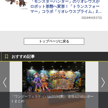
「モンスターハンター」のリオレウスが
ロボット形態へ変形！「トランスフォー
マー」コラボ「リオレウスプライム」20
25年7月下旬発売
2024年9月27日
トップページに戻る
おすすめ記事
「ワンダーフェスティバル2026[夏]」速報&詳細レポー
トまとめ