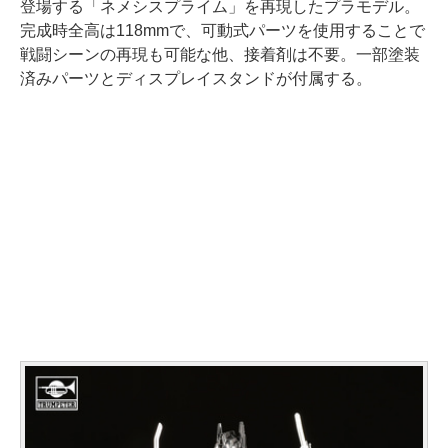
登場する「ネメシスプライム」を再現したプラモデル。
完成時全高は118mmで、可動式パーツを使用することで
戦闘シーンの再現も可能な他、接着剤は不要。一部塗装
済みパーツとディスプレイスタンドが付属する。