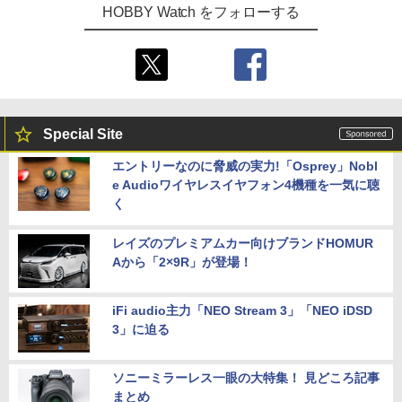
HOBBY Watch をフォローする
Special Site
エントリーなのに脅威の実力!「Osprey」Nobl
e Audioワイヤレスイヤフォン4機種を一気に聴
く
レイズのプレミアムカー向けブランドHOMUR
Aから「2×9R」が登場！
iFi audio主力「NEO Stream 3」「NEO iDSD
3」に迫る
ソニーミラーレス一眼の大特集！ 見どころ記事
まとめ