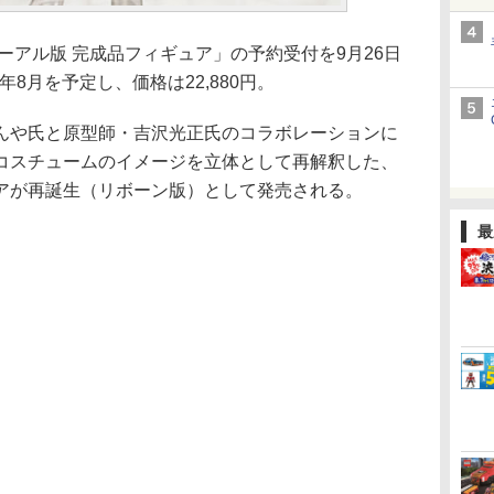
アル版 完成品フィギュア」の予約受付を9月26日
年8月を予定し、価格は22,880円。
や氏と原型師・吉沢光正氏のコラボレーションに
コスチュームのイメージを立体として再解釈した、
アが再誕生（リボーン版）として発売される。
最