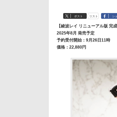
ポスト
リスト
シ
【綾波レイ リニューアル版 完
2025年8月 発売予定
予約受付開始：9月26日11時
価格：22,880円