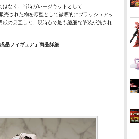
ではなく、当時ガレージキットとして
E」から販売された物を原型として徹底的にブラッシュアッ
構成の見直しと、現時点で最も繊細な塗装が施され
完成品フィギュア」商品詳細