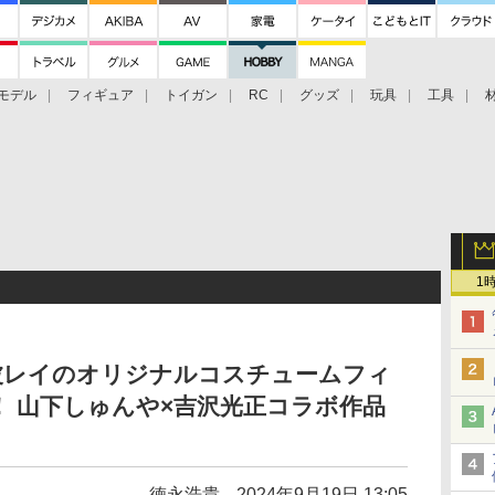
モデル
フィギュア
トイガン
RC
グッズ
玩具
工具
1
波レイのオリジナルコスチュームフィ
 山下しゅんや×吉沢光正コラボ作品
徳永浩貴
2024年9月19日 13:05