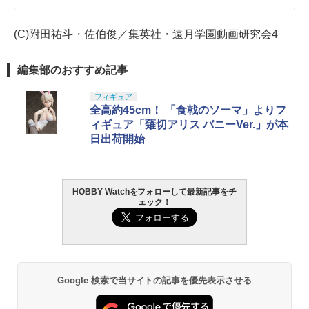
(C)附田祐斗・佐伯俊／集英社・遠月学園動画研究会4
編集部のおすすめ記事
フィギュア
全高約45cm！ 「食戟のソーマ」よりフ
ィギュア「薙切アリス バニーVer.」が本
日出荷開始
HOBBY Watchをフォローして最新記事をチ
ェック！
Google 検索で当サイトの記事を優先表示させる