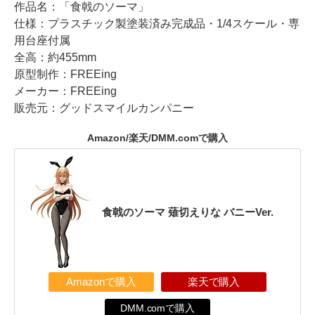
作品名：「食戟のソーマ」
仕様：プラスチック製塗装済み完成品・1/4スケール・専
用台座付属
全高：約455mm
原型制作：FREEing
メーカー：FREEing
販売元：グッドスマイルカンパニー
Amazon/楽天/DMM.comで購入
食戟のソーマ 薙切えりな バニーVer.
Amazonで購入
楽天で購入
DMM.comで購入