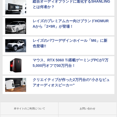
総合オーディオブランドに進化するSHANLING
とは何者か？
レイズのプレミアムカー向けブランドHOMUR
Aから「2×9R」が登場！
レイズのパワーデザインホイール「M6」に新
色登場!!
マウス、RTX 5060 Ti搭載ゲーミングPCが7万
5,000円オフで30万円台！
クリエイティブが作った2万円台の“小さなピュ
アオーディオスピーカー”
本サイトのご利用について
お問い合わせ