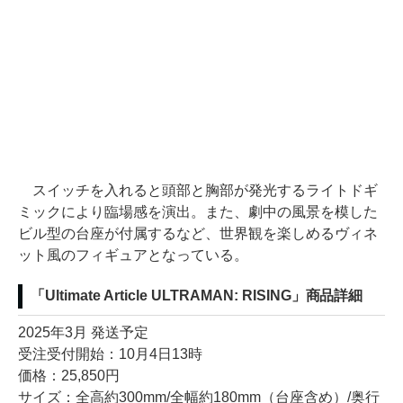
スイッチを入れると頭部と胸部が発光するライトドギ
ミックにより臨場感を演出。また、劇中の風景を模した
ビル型の台座が付属するなど、世界観を楽しめるヴィネ
ット風のフィギュアとなっている。
「Ultimate Article ULTRAMAN: RISING」商品詳細
2025年3月 発送予定
受注受付開始：10月4日13時
価格：25,850円
サイズ：全高約300mm/全幅約180mm（台座含め）/奥行