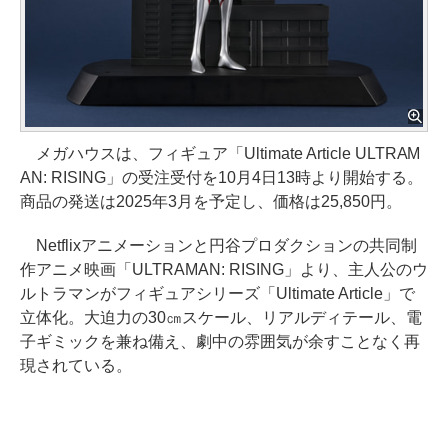
メガハウスは、フィギュア「Ultimate Article ULTRAM
AN: RISING」の受注受付を10月4日13時より開始する。
商品の発送は2025年3月を予定し、価格は25,850円。
Netflixアニメーションと円谷プロダクションの共同制
作アニメ映画「ULTRAMAN: RISING」より、主人公のウ
ルトラマンがフィギュアシリーズ「Ultimate Article」で
立体化。大迫力の30㎝スケール、リアルディテール、電
子ギミックを兼ね備え、劇中の雰囲気が余すことなく再
現されている。