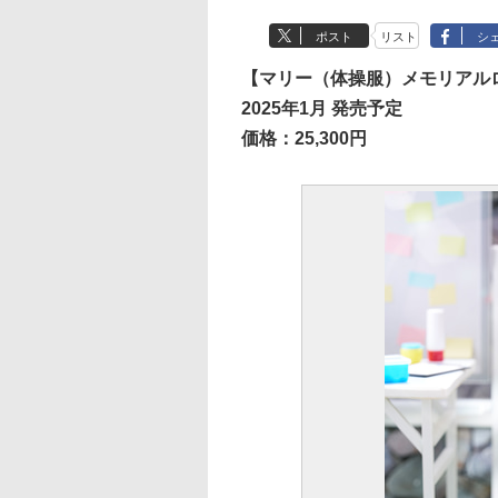
ポスト
リスト
シ
【マリー（体操服）メモリアルロビ
2025年1月 発売予定
価格：25,300円