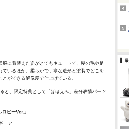
最
服に着替えた姿がとてもキュートで、髪の毛や足
れているほか、柔らかで丁寧な造形と塗装でどこを
ことができる解像度で仕上げている。
ると、限定特典として「ほほえみ」差分表情パーツ
ビーVer.」
ギュア