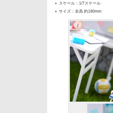
スケール：1/7スケール
サイズ：全高 約180mm