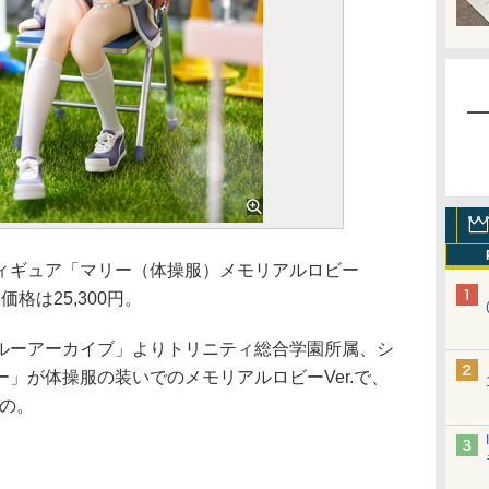
ギュア「マリー（体操服）メモリアルロビー
価格は25,300円。
ーアーカイブ」よりトリニティ総合学園所属、シ
」が体操服の装いでのメモリアルロビーVer.で、
もの。