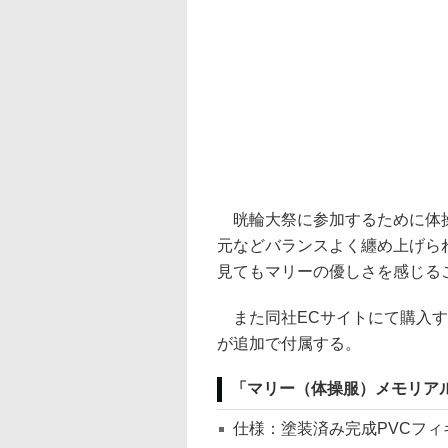
晄輪大祭に参加するために体操
元などバランスよく纏め上げら
見てもマリーの優しさを感じる
また同社ECサイトにて購入す
が追加で付属する。
「マリー（体操服）メモリアルロ
仕様：塗装済み完成PVCフィ