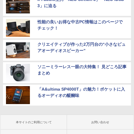
3」に迫る
性能の良いお得な中古PC情報はこのページで
チェック！
クリエイティブが作った2万円台の“小さなピュ
アオーディオスピーカー”
ソニーミラーレス一眼の大特集！ 見どころ記事
まとめ
「A&ultima SP4000T」の魅力！ポケットに入
るオーディオの醍醐味
本サイトのご利用について
お問い合わせ