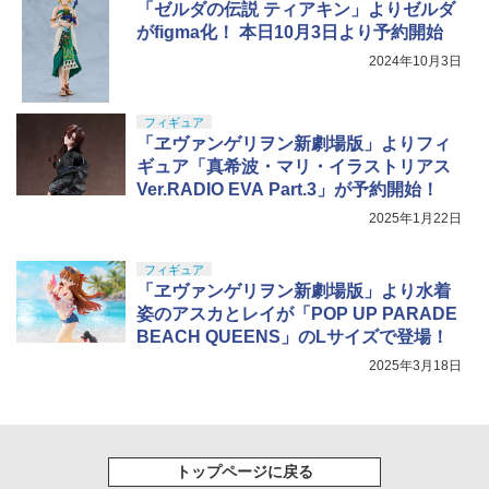
「ゼルダの伝説 ティアキン」よりゼルダ
がfigma化！ 本日10月3日より予約開始
2024年10月3日
フィギュア
「ヱヴァンゲリヲン新劇場版」よりフィ
ギュア「真希波・マリ・イラストリアス
Ver.RADIO EVA Part.3」が予約開始！
2025年1月22日
フィギュア
「ヱヴァンゲリヲン新劇場版」より水着
姿のアスカとレイが「POP UP PARADE
BEACH QUEENS」のLサイズで登場！
2025年3月18日
トップページに戻る