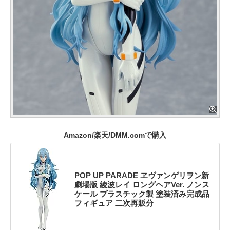
Amazon/楽天/DMM.comで購入
POP UP PARADE ヱヴァンゲリヲン新
劇場版 綾波レイ ロングヘアVer. ノンス
ケール プラスチック製 塗装済み完成品
フィギュア 二次再販分