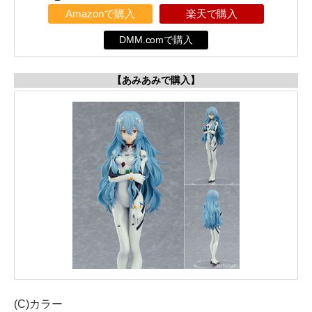
Amazonで購入
楽天で購入
DMM.comで購入
【あみあみで購入】
(C)カラー