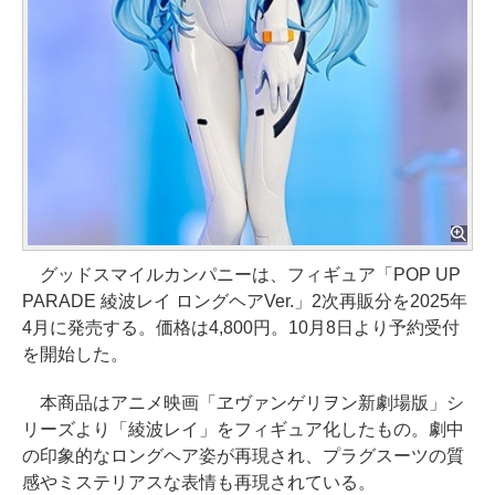
グッドスマイルカンパニーは、フィギュア「POP UP
PARADE 綾波レイ ロングヘアVer.」2次再販分を2025年
4月に発売する。価格は4,800円。10月8日より予約受付
を開始した。
本商品はアニメ映画「ヱヴァンゲリヲン新劇場版」シ
リーズより「綾波レイ」をフィギュア化したもの。劇中
の印象的なロングヘア姿が再現され、プラグスーツの質
感やミステリアスな表情も再現されている。