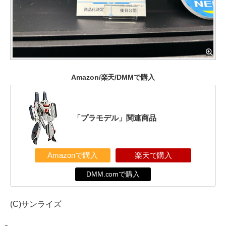
Amazon/楽天/DMMで購入
「プラモデル」関連商品
Amazonで購入
楽天で購入
DMM.comで購入
(C)サンライズ