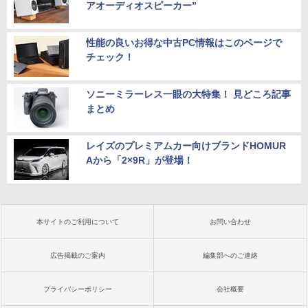
アオーディオスピーカー”
性能の良いお得な中古PC情報はこのページで
チェック！
ソニーミラーレス一眼の大特集！ 見どころ記事
まとめ
レイズのプレミアムカー向けブランドHOMUR
Aから「2×9R」が登場！
本サイトのご利用について
お問い合わせ
広告掲載のご案内
編集部へのご連絡
プライバシーポリシー
会社概要