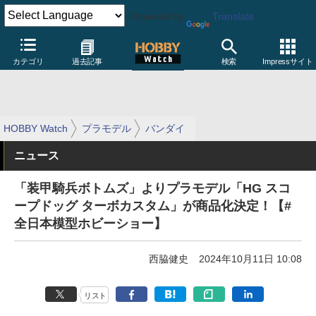
Powered by
Translate
カテゴリ
過去記事
検索
Impressサイト
HOBBY Watch
プラモデル
バンダイ
ニュース
「装甲騎兵ボトムズ」よりプラモデル「HG スコ
ープドッグ ターボカスタム」が商品化決定！【#
全日本模型ホビーショー】
西脇健史
2024年10月11日 10:08
リスト