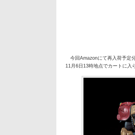
今回Amazonにて再入荷予
11月6日13時地点でカートに