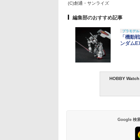
(C)創通・サンライズ
編集部のおすすめ記事
プラモデル
「機動戦
ンダムEX
HOBBY Wa
Google