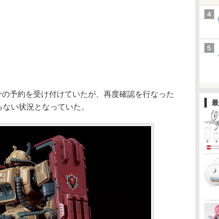
定分の予約を受け付けていたが、再度確認を行なった
最
入らない状況となっていた。