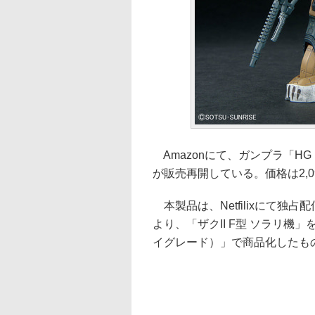
Amazonにて、ガンプラ「HG 1
が販売再開している。価格は2,0
本製品は、Netfilixにて独
より、「ザクII F型 ソラリ機」を
イグレード）」で商品化したも