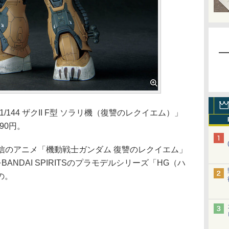
/144 ザクII F型 ソラリ機（復讐のレクイエム）」
90円。
占配信のアニメ「機動戦士ガンダム 復讐のレクイエム」
BANDAI SPIRITSのプラモデルシリーズ「HG（ハ
の。