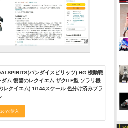
DAI SPIRITS(バンダイスピリッツ) HG 機動戦
ダム 復讐のレクイエム ザクII F型 ソラリ機
のレクイエム) 1/144スケール 色分け済みプラ
ル