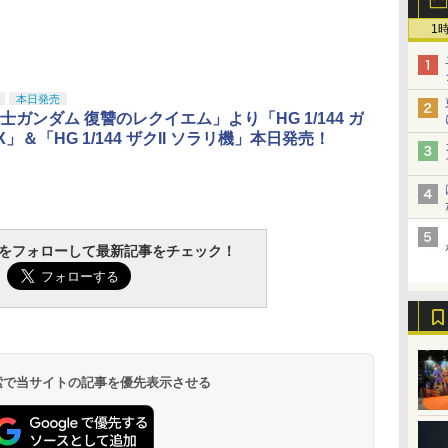
1
本日発売
士ガンダム 復讐のレクイエム」より「HG 1/144 ガ
」＆「HG 1/144 ザクII ソラリ機」本日発売！
tchをフォローして最新記事をチェック！
 検索で当サイトの記事を優先表示させる