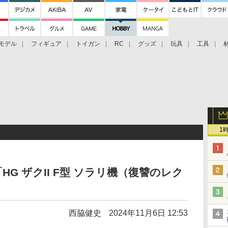
モデル
フィギュア
トイガン
RC
グッズ
玩具
工具
1
HG ザクII F型 ソラリ機（復讐のレク
！
西脇健史
2024年11月6日 12:53