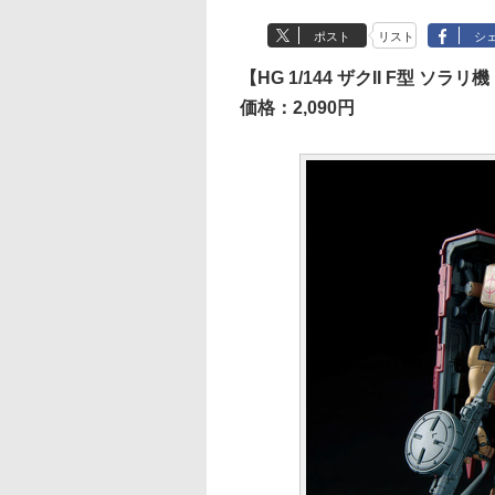
ポスト
リスト
シ
【HG 1/144 ザクII F型 
価格：2,090円