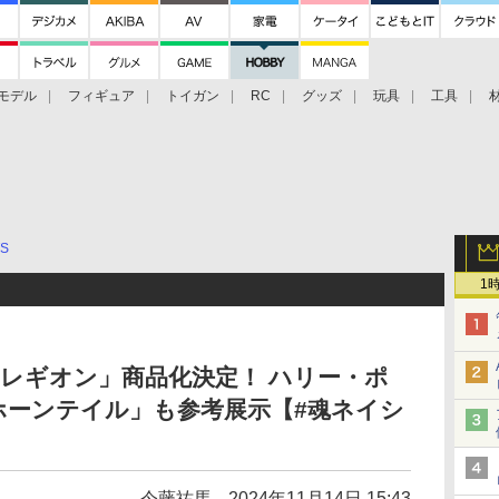
モデル
フィギュア
トイガン
RC
グッズ
玩具
工具
TS
1
tsより「レギオン」商品化決定！ ハリー・ポ
ホーンテイル」も参考展示【#魂ネイシ
今藤祐馬
2024年11月14日 15:43