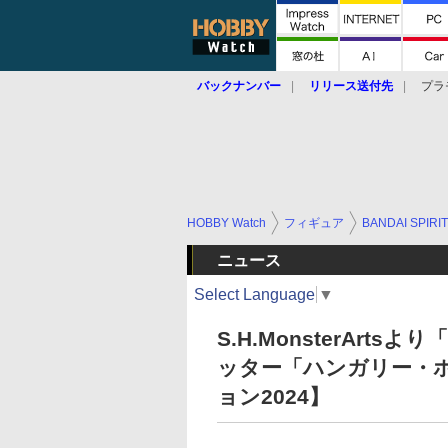
バックナンバー
リリース送付先
プラ
HOBBY Watch
フィギュア
BANDAI SPIRI
ニュース
Select Language
▼
S.H.MonsterAr
ッター「ハンガリー・
ョン2024】