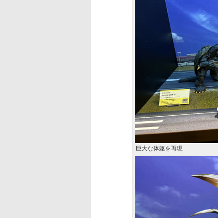
巨大な体躯を再現