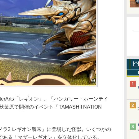
MonsterArts「レギオン」、「ハンガリー・ホーンテイ
葉原で開催のイベント「TAMASHII NATION
ラ2 レギオン襲来」に登場した怪獣。いくつかの
である「マザーレギオン」を立体化している。