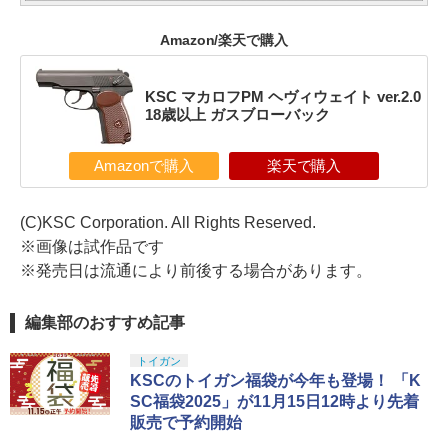
Amazon/楽天で購入
KSC マカロフPM ヘヴィウェイト ver.2.0
18歳以上 ガスブローバック
Amazonで購入
楽天で購入
(C)KSC Corporation. All Rights Reserved.
※画像は試作品です
※発売日は流通により前後する場合があります。
編集部のおすすめ記事
トイガン
KSCのトイガン福袋が今年も登場！ 「K
SC福袋2025」が11月15日12時より先着
販売で予約開始