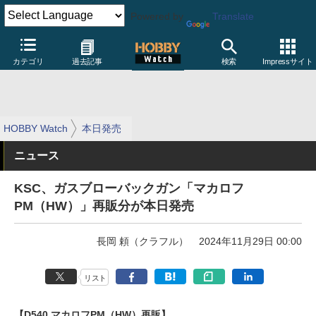
Powered by
Translate
カテゴリ
過去記事
検索
Impressサイト
HOBBY Watch
本日発売
ニュース
KSC、ガスブローバックガン「マカロフ
PM（HW）」再販分が本日発売
長岡 頼（クラフル）
2024年11月29日 00:00
リスト
【D540 マカロフPM（HW）再販】