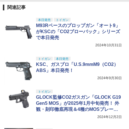
関連記事
本日発売
トイガン
M93Rベースのプロップガン「オート9」
がKSCの「CO2ブローバック」シリーズ
で本日発売
2024年10月31日
トイガン
本日発売
KSC、ガスブロ「U.S.9mmM9（CO2）
ABS」本日発売！
2024年9月30日
トイガン
GLOCK監修CO2ガスガン「GLOCK G19
Gen5 MOS」が2025年1月中旬発売！ 外
観・刻印徹底再現＆4種のMOSプレート
付属
2024年12月2日