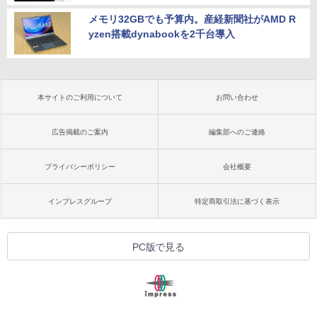
メモリ32GBでも予算内。産経新聞社がAMD R
yzen搭載dynabookを2千台導入
本サイトのご利用について
お問い合わせ
広告掲載のご案内
編集部へのご連絡
プライバシーポリシー
会社概要
インプレスグループ
特定商取引法に基づく表示
PC版で見る