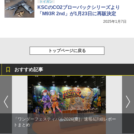
トイガン
KSCのCO2ブローバックシリーズより
「M93R 2nd」が1月23日に再販決定
2025年1月7日
トップページに戻る
おすすめ記事
「ワンダーフェスティバル2026[夏]」速報&詳細レポー
トまとめ