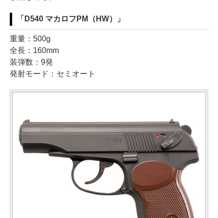
「D540 マカロフPM（HW）」
重量：500g
全長：160mm
装弾数：9発
発射モード：セミオート