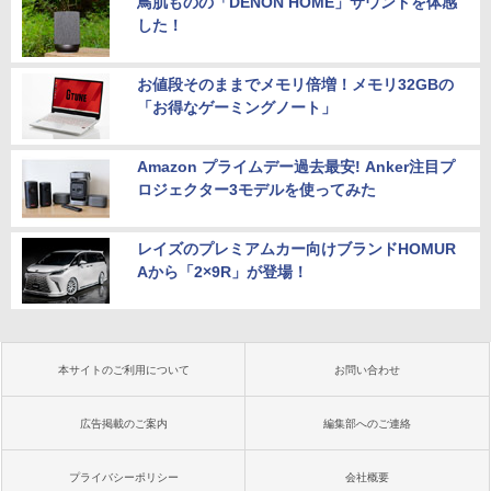
鳥肌ものの「DENON HOME」サウンドを体感
した！
お値段そのままでメモリ倍増！メモリ32GBの
「お得なゲーミングノート」
Amazon プライムデー過去最安! Anker注目プ
ロジェクター3モデルを使ってみた
レイズのプレミアムカー向けブランドHOMUR
Aから「2×9R」が登場！
本サイトのご利用について
お問い合わせ
広告掲載のご案内
編集部へのご連絡
プライバシーポリシー
会社概要