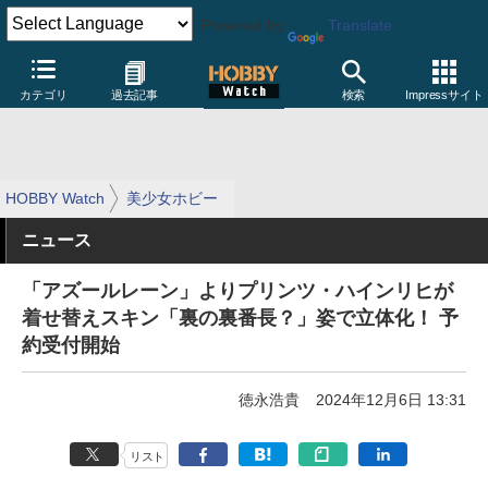
Powered by
Translate
カテゴリ
過去記事
検索
Impressサイト
HOBBY Watch
美少女ホビー
ニュース
「アズールレーン」よりプリンツ・ハインリヒが
着せ替えスキン「裏の裏番長？」姿で立体化！ 予
約受付開始
徳永浩貴
2024年12月6日 13:31
リスト