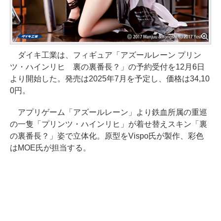
ダイキ工業は、フィギュア「アズールレーン プリン
ツ・ハインリヒ 裏の裏番長？」の予約受付を12月6日
より開始した。発売は2025年7月を予定し、価格は34,10
0円。
アプリゲーム「アズールレーン」より鉄血所属の重巡
の一隻「プリンツ・ハインリヒ」が着せ替えスキン「裏
の裏番長？」姿で立体化。原型をVispo氏が製作、彩色
はMOE氏が担当する。