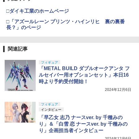
□ダイキ工業のホームページ
□「アズールレーン プリンツ・ハインリヒ 裏の裏番
長？」のページ
関連記事
フィギュア
「METAL BUILD ダブルオークアンタ フ
ルセイバー用オプションセット」本日16
時より予約受付開始！
2024年12月6日
フィギュア
インタビュー
「早乙女 志乃 ナースver. by 千種みの
り」＆「白雪 恋 ナースver. by 千種みの
り」企画担当者インタビュー
2024年12月6日