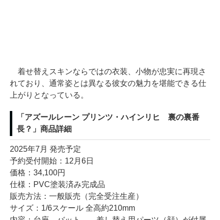
着せ替えスキンならではの衣装、小物が忠実に再現さ
れており、通常姿とは異なる彼女の魅力を堪能できる仕
上がりとなっている。
「アズールレーン プリンツ・ハインリヒ 裏の裏番
長？」商品詳細
2025年7月 発売予定
予約受付開始：12月6日
価格：34,100円
仕様：PVC塗装済み完成品
販売方法：一般販売（完全受注生産）
サイズ：1/6スケール 全高約210mm
内容：台座、バット、 差し替え用パーツ（顔）が付属