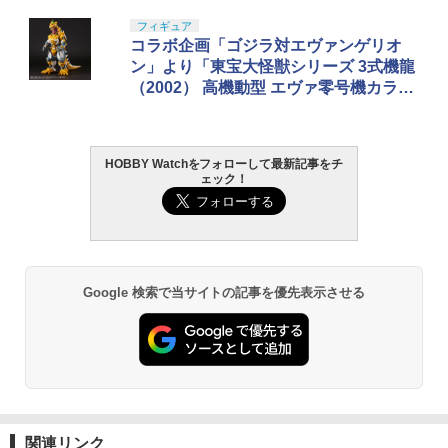
フィギュア
コラボ企画「ゴジラ対エヴァンゲリオ
ン」より「東宝大怪獣シリーズ 3式機龍
（2002） 高機動型 エヴァ零号機カラ
ー」12月6日13時予約開始
HOBBY Watchをフォローして最新記事をチ
ェック！
Google 検索で当サイトの記事を優先表示させる
関連リンク