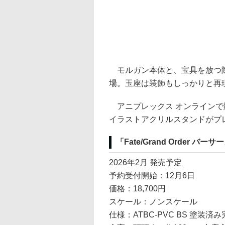
モルガン本体と、宝具を放つ際
場。玉座は装飾もしっかりと再
アニプレックス オンラインで
イラストアクリルスタンドがプ
「Fate/Grand Order
2026年2月 発売予定
予約受付開始：12月6日
価格：18,700円
スケール：ノンスケール
仕様：ATBC-PVC BS 塗装