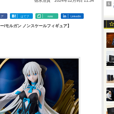
徳永浩貴
2024年12月9日 11:34
ェア
はてブ
note
LinkedIn
バーサーカー/モルガン ノンスケールフィギュア】