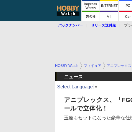
バックナンバー
リリース送付先
プラ
HOBBY Watch
フィギュア
アニプレックス
ニュース
Select Language
▼
アニプレックス、「FG
ールで立体化！
玉座もセットになった豪華な仕