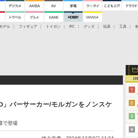
モデル
フィギュア
トイガン
RC
グッズ
玩具
工具
1
O」バーサーカー/モルガンをノンスケ
様で登場