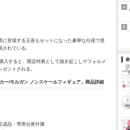
に登場する玉座もセットになった豪華な仕様で登
現されている。
最
購入すると、限定特典として描き起こしデフォルメ
レゼントされる。
 バーサーカー/モルガン ノンスケールフィギュア」商品詳細
済み完成品・専用台座付属