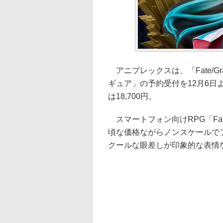
アニプレックスは、「Fate/Gra
ギュア」の予約受付を12月6日
は18,700円。
スマートフォン向けRPG「Fate/
頃な価格ながらノンスケールで
クールな眼差しが印象的な表情