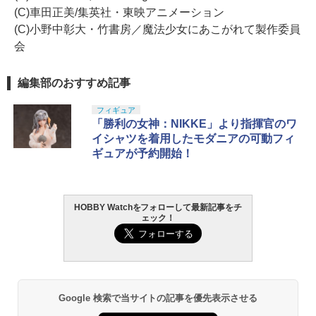
(C)車田正美/集英社・東映アニメーション
(C)小野中彰大・竹書房／魔法少女にあこがれて製作委員
会
編集部のおすすめ記事
フィギュア
「勝利の女神：NIKKE」より指揮官のワ
イシャツを着用したモダニアの可動フィ
ギュアが予約開始！
HOBBY Watchをフォローして最新記事をチ
ェック！
Google 検索で当サイトの記事を優先表示させる