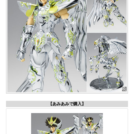
【あみあみで購入】