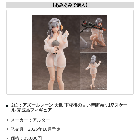
【あみあみで購入】
2位：アズールレーン 大鳳 下校後の甘い時間Ver. 1/7スケー
ル 完成品フィギュア
メーカー：アルター
発売月：2025年10月予定
価格：33,880円