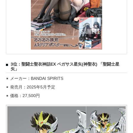
3位：聖闘士聖衣神話EX ペガサス星矢(神聖衣) 「聖闘士星
矢」
メーカー：BANDAI SPIRITS
発売月：2025年5月予定
価格：27,500円