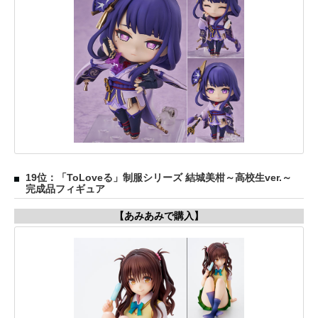
19位：「ToLoveる」制服シリーズ 結城美柑～高校生ver.～
完成品フィギュア
【あみあみで購入】