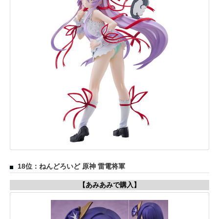
18位：ねんどろいど 原神 雷電将軍
【あみあみで購入】