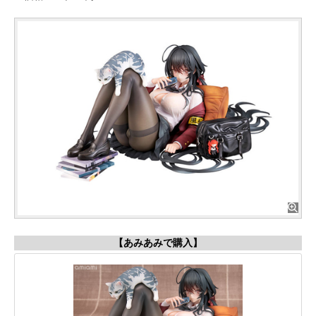
【あみあみで購入】