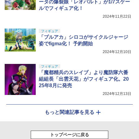
ータの爆裂娘「レオパルト」が1/7スケー
ルでフィギュア化！
2024年11月22日
フィギュア
「ブルアカ」シロコがサイクルジャージ
姿でfigma化！ 予約開始
2024年12月10日
フィギュア
「魔都精兵のスレイブ」より魔防隊六番
組組長「出雲天花」がフィギュア化。20
25年8月に発売
2024年12月13日
もっと関連記事を見る
トップページに戻る