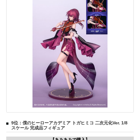
9位：僕のヒーローアカデミア トガヒミコ 二次元化Ver. 1/8
スケール 完成品フィギュア
【あみあみで購入】