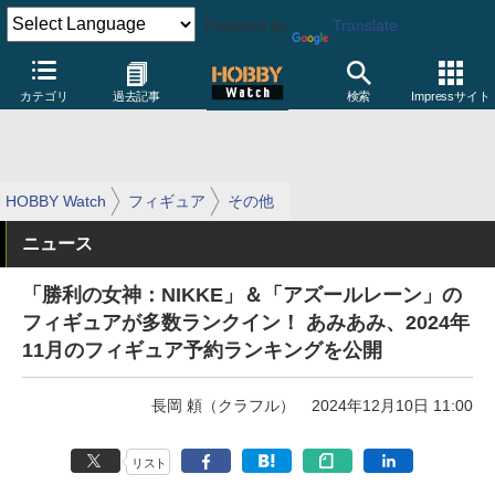
Powered by
Translate
カテゴリ
過去記事
検索
Impressサイト
HOBBY Watch
フィギュア
その他
ニュース
「勝利の女神：NIKKE」＆「アズールレーン」の
フィギュアが多数ランクイン！ あみあみ、2024年
11月のフィギュア予約ランキングを公開
長岡 頼（クラフル）
2024年12月10日 11:00
リスト