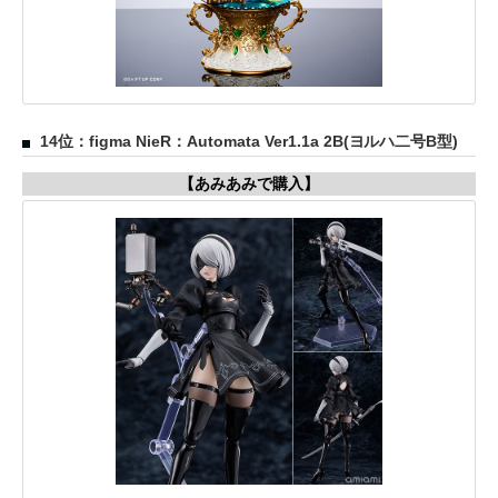
14位：figma NieR：Automata Ver1.1a 2B(ヨルハ二号B型)
【あみあみで購入】