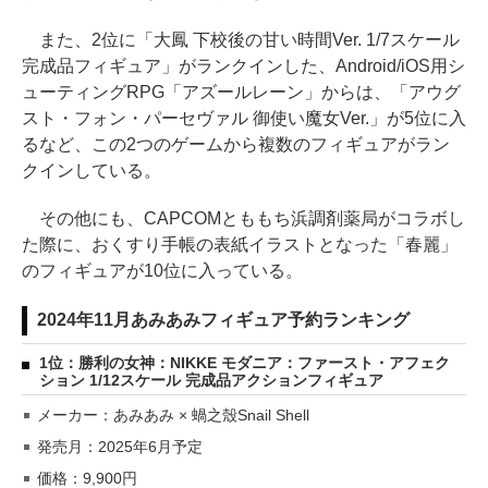
また、2位に「大鳳 下校後の甘い時間Ver. 1/7スケール
完成品フィギュア」がランクインした、Android/iOS用シ
ューティングRPG「アズールレーン」からは、「アウグ
スト・フォン・パーセヴァル 御使い魔女Ver.」が5位に入
るなど、この2つのゲームから複数のフィギュアがラン
クインしている。
その他にも、CAPCOMとももち浜調剤薬局がコラボし
た際に、おくすり手帳の表紙イラストとなった「春麗」
のフィギュアが10位に入っている。
2024年11月あみあみフィギュア予約ランキング
1位：勝利の女神：NIKKE モダニア：ファースト・アフェク
ション 1/12スケール 完成品アクションフィギュア
メーカー：あみあみ × 蝸之殼Snail Shell
発売月：2025年6月予定
価格：9,900円