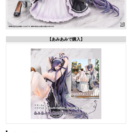
【あみあみで購入】