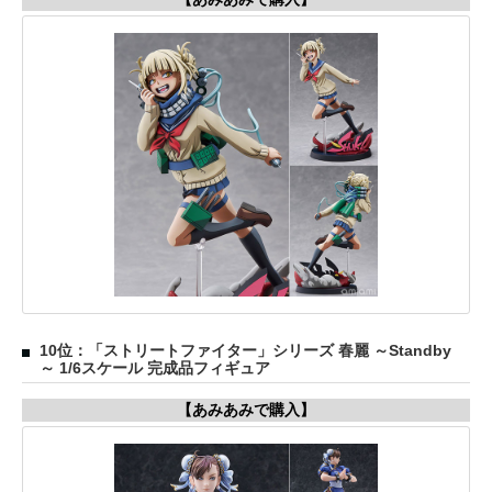
10位：「ストリートファイター」シリーズ 春麗 ～Standby
～ 1/6スケール 完成品フィギュア
【あみあみで購入】