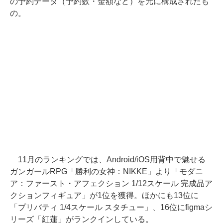
の予約データ（予約数・金額など）を元に構成されたも
の。
11月のランキングでは、Android/iOS用背中で魅せる
ガンガールRPG「勝利の女神：NIKKE」より「モダニ
ア：ファースト・アフェクション 1/12スケール 完成品ア
クションフィギュア」が1位を獲得。ほかにも13位に
「プリバティ 1/4スケール スタチュー」、16位にfigmaシ
リーズ「紅蓮」がランクインしている。