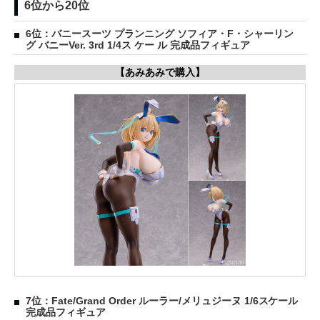
6位から20位
6位：バニースーツ プランニング ソフィア・F・シャーリン
グ バニーVer. 3rd 1/4ス ケー ル 完成品フィギュア
【あみあみで購入】
7位：Fate/Grand Order ルーラー/メリュジーヌ 1/6スケール
完成品フィギュア