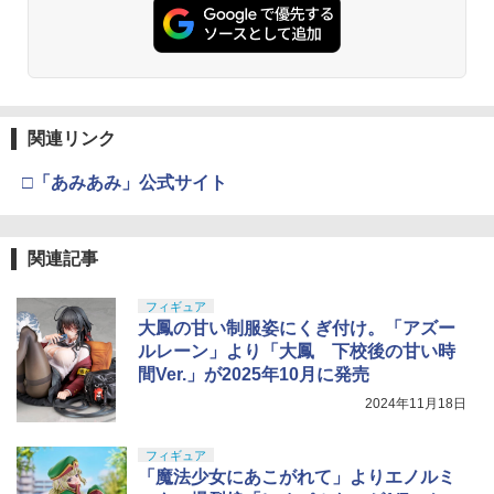
関連リンク
□「あみあみ」公式サイト
関連記事
フィギュア
大鳳の甘い制服姿にくぎ付け。「アズー
ルレーン」より「大鳳 下校後の甘い時
間Ver.」が2025年10月に発売
2024年11月18日
フィギュア
「魔法少女にあこがれて」よりエノルミ