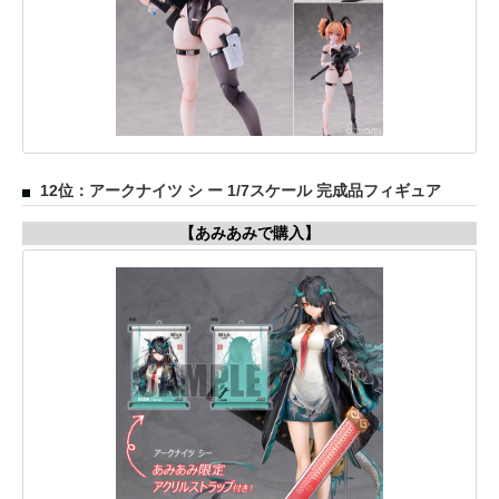
12位：アークナイツ シ ー 1/7スケール 完成品フィギュア
【あみあみで購入】