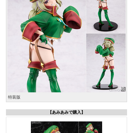
特装版
【あみあみで購入】