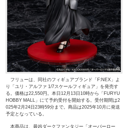
フリューは、同社のフィギュアブランド「F:NEX」よ
り「ユリ・アルファ 1/7スケールフィギュア」を発売す
る。価格は22,550円。本日12月13日10時から「FURYU
HOBBY MALL」にて予約受付を開始する。受付期間は2
025年2月24日23時59分まで。商品は2025年10月に発送
予定となっている。
本商品は、最凶ダークファンタジー「オーバーロー