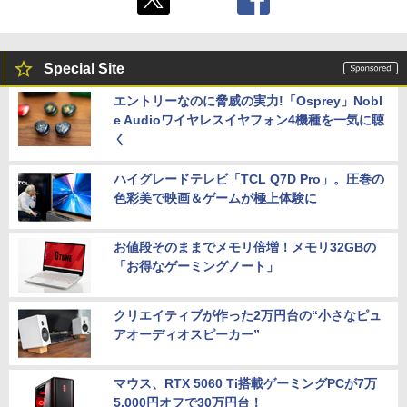
Special Site
エントリーなのに脅威の実力!「Osprey」Nobl
e Audioワイヤレスイヤフォン4機種を一気に聴
く
ハイグレードテレビ「TCL Q7D Pro」。圧巻の
色彩美で映画＆ゲームが極上体験に
お値段そのままでメモリ倍増！メモリ32GBの
「お得なゲーミングノート」
クリエイティブが作った2万円台の“小さなピュ
アオーディオスピーカー”
マウス、RTX 5060 Ti搭載ゲーミングPCが7万
5,000円オフで30万円台！