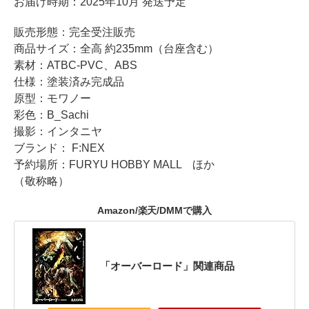
お届け時期：2025年10月 発送予定
販売形態：完全受注販売
商品サイズ：全高 約235mm（台座含む）
素材：ATBC-PVC、ABS
仕様：塗装済み完成品
原型：モワノー
彩色：B_Sachi
撮影：インタニヤ
ブランド： F:NEX
予約場所：FURYU HOBBY MALL ほか
（敬称略）
Amazon/楽天/DMMで購入
「オーバーロード」関連商品