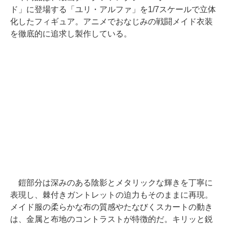
ド」に登場する「ユリ・アルファ」を1/7スケールで立体
化したフィギュア。アニメでおなじみの戦闘メイド衣装
を徹底的に追求し製作している。
鎧部分は深みのある陰影とメタリックな輝きを丁寧に
表現し、棘付きガントレットの迫力もそのままに再現。
メイド服の柔らかな布の質感やたなびくスカートの動き
は、金属と布地のコントラストが特徴的だ。キリッと鋭