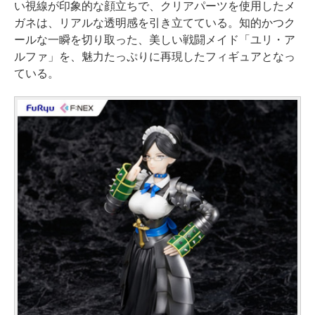
い視線が印象的な顔立ちで、クリアパーツを使用したメ
ガネは、リアルな透明感を引き立てている。知的かつク
ールな一瞬を切り取った、美しい戦闘メイド「ユリ・ア
ルファ」を、魅力たっぷりに再現したフィギュアとなっ
ている。