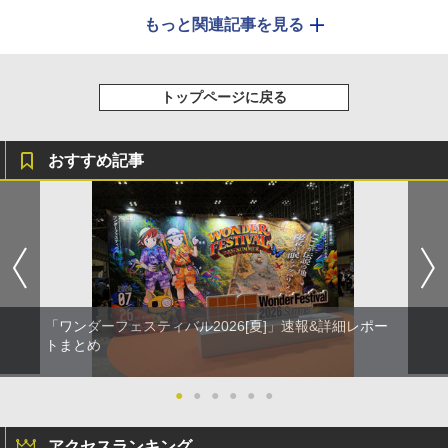
もっと関連記事を見る
トップページに戻る
おすすめ記事
「ワンダーフェスティバル2026[夏]」速報&詳細レポー
トまとめ
●
●
●
●
●
●
アクセスランキング