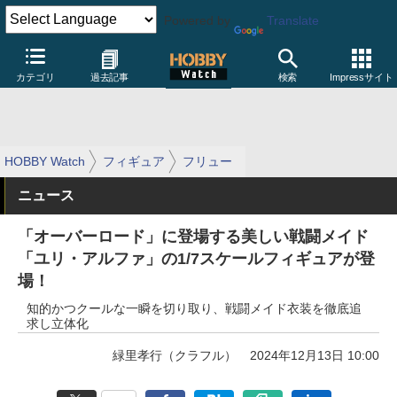
Powered by
Translate
カテゴリ
過去記事
検索
Impressサイト
HOBBY Watch
フィギュア
フリュー
ニュース
「オーバーロード」に登場する美しい戦闘メイド
「ユリ・アルファ」の1/7スケールフィギュアが登
場！
知的かつクールな一瞬を切り取り、戦闘メイド衣装を徹底追
求し立体化
緑里孝行（クラフル）
2024年12月13日 10:00