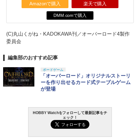
Amazonで購入
楽天で購入
DMM.comで購入
(C)丸山くがね・KADOKAWA刊／オーバーロード4製作
委員会
編集部のおすすめ記事
ボードゲーム
「オーバーロード」オリジナルストーリ
ーを作り出せるカード式テーブルゲーム
が登場
HOBBY Watchをフォローして最新記事をチ
ェック！