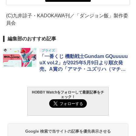
(C)九井諒子・KADOKAWA刊／「ダンジョン飯」製作委
員会
編集部のおすすめ記事
プライズ
「一番くじ 機動戦士Gundam GQuuuuu
uX vol.2」が2025年5月9日より順次発
売。A賞の「アマテ・ユズリハ（マチ
ュ）＆ハロ」フィギュアが公開
HOBBY Watchをフォローして最新記事をチ
ェック！
Google 検索で当サイトの記事を優先表示させる