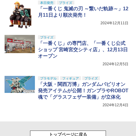
本日発売
プライズ
「一番くじ 鬼滅の刃 ～繋いだ軌跡～」12
月11日より順次発売！
2024年12月11日
プライズ
「一番くじ」の専門店、「一番くじ公式
ショップ 宮崎宮交シティ店」、12月13日
オープン
2024年12月5日
プラモデル
フィギュア
プライズ
「大阪・関西万博」ガンダムパビリオン
発売アイテムが公開！ガンプラやROBOT
魂で「グラスフェザー装備」が立体化
2024年12月4日
トップページに戻る