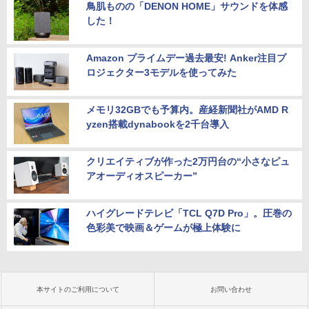
鳥肌ものの「DENON HOME」サウンドを体感
した！
Amazon プライムデー過去最安! Anker注目プ
ロジェクター3モデルを使ってみた
メモリ32GBでも予算内。産経新聞社がAMD R
yzen搭載dynabookを2千台導入
クリエイティブが作った2万円台の“小さなピュ
アオーディオスピーカー”
ハイグレードテレビ「TCL Q7D Pro」。圧巻の
色彩美で映画＆ゲームが極上体験に
本サイトのご利用について
お問い合わせ