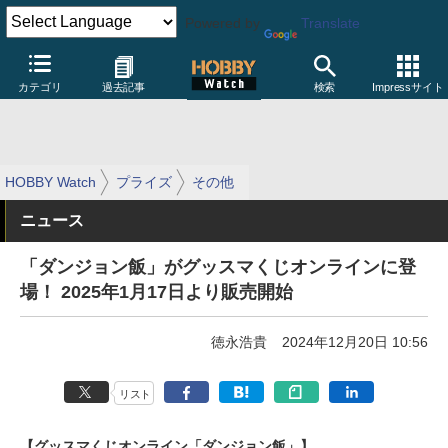
Powered by
Translate
カテゴリ
過去記事
検索
Impressサイト
HOBBY Watch
プライズ
その他
ニュース
「ダンジョン飯」がグッスマくじオンラインに登
場！ 2025年1月17日より販売開始
徳永浩貴
2024年12月20日 10:56
リスト
【グッスマくじオンライン「ダンジョン飯」】