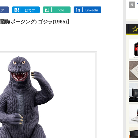
ェア
はてブ
note
LinkedIn
(ポージング) ゴジラ(1965)】