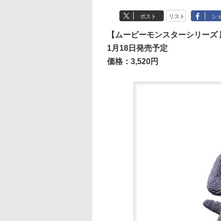
ポスト
リスト
シ
【ムービーモンスターシリーズ 躍動
1月18日発売予定
価格：3,520円