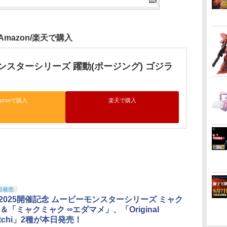
Amazon/楽天で購入
ンスターシリーズ 躍動(ポージング) ゴジラ
azonで購入
楽天で購入
日発売
O2025開催記念 ムービーモンスターシリーズ ミャク
＆「ミャクミャク ∞エダマメ」、「Original
otchi」2種が本日発売！