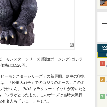
モンスターシリーズ 躍動(ポージング) ゴジラ
。価格は3,520円。
ービーモンスターシリーズ」の新展開。劇中の印象
弾は、「怪獣大戦争」でのゴジラのポーズ。このポ
おそ松くん」でのキャラクター・イヤミが驚いたと
をゴジラがとったもの。このポーズは当時大流行
な有名人も「シェー」をした。