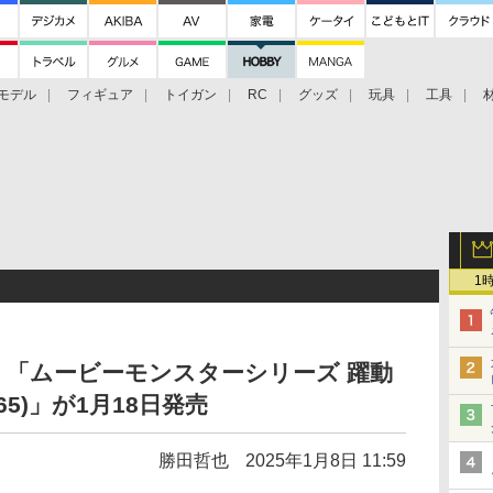
モデル
フィギュア
トイガン
RC
グッズ
玩具
工具
1
「ムービーモンスターシリーズ 躍動
65)」が1月18日発売
勝田哲也
2025年1月8日 11:59