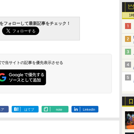
1
tchをフォローして最新記事をチェック！
 検索で当サイトの記事を優先表示させる
ェア
はてブ
note
LinkedIn