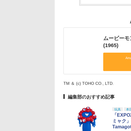
ムービーモ
(1965)
Am
TM ＆ (c) TOHO CO., LTD.
編集部のおすすめ記事
玩具
本
「EXP
ミャク」
Tamag