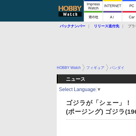
バックナンバー
リリース送付先
プラ
HOBBY Watch
フィギュア
バンダイ
ニュース
Select Language
▼
ゴジラが「シェー」！ 
(ポージング) ゴジラ(19