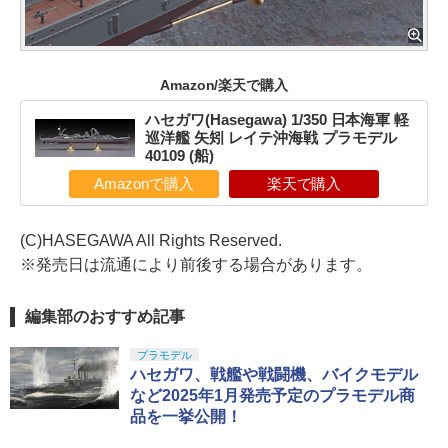
Amazon/楽天で購入
ハセガワ(Hasegawa) 1/350 日本海軍 軽
巡洋艦 矢矧 レイテ沖海戦 プラモデル
40109 (船)
Amazonで購入
楽天で購入
(C)HASEGAWA All Rights Reserved.
※発売日は流通により前後する場合があります。
編集部のおすすめ記事
プラモデル
ハセガワ、戦艦や戦闘機、バイクモデル
など2025年1月発売予定のプラモデル商
品を一挙公開！