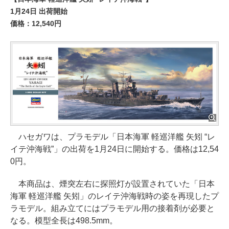
1月24日 出荷開始
価格：12,540円
ハセガワは、プラモデル「日本海軍 軽巡洋艦 矢矧 “レ
イテ沖海戦”」の出荷を1月24日に開始する。価格は12,54
0円。
本商品は、煙突左右に探照灯が設置されていた「日本
海軍 軽巡洋艦 矢矧」のレイテ沖海戦時の姿を再現したプ
ラモデル。組み立てにはプラモデル用の接着剤が必要と
なる。模型全長は498.5mm。