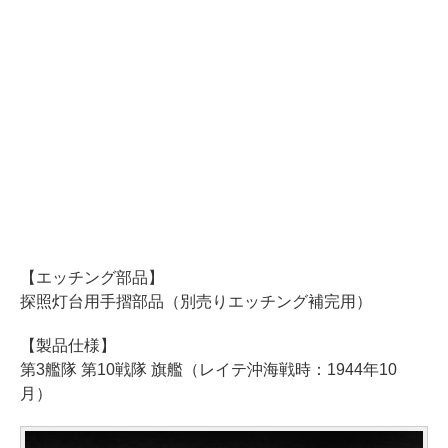
【エッチング部品】
探照灯台用手摺部品（別売りエッチング補完用）
【製品仕様】
第3艦隊 第10戦隊 旗艦（レイテ沖海戦時：1944年10
月）