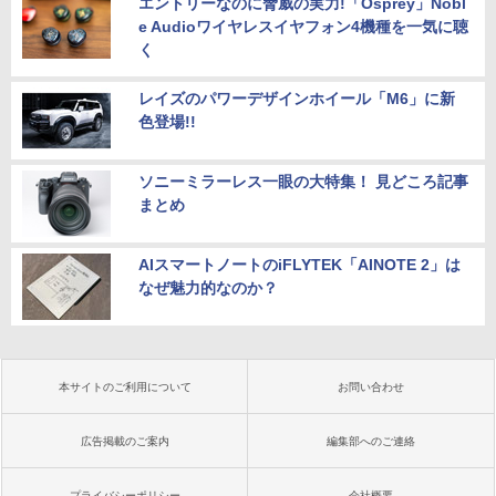
エントリーなのに脅威の実力!「Osprey」Nobl
e Audioワイヤレスイヤフォン4機種を一気に聴
く
レイズのパワーデザインホイール「M6」に新
色登場!!
ソニーミラーレス一眼の大特集！ 見どころ記事
まとめ
AIスマートノートのiFLYTEK「AINOTE 2」は
なぜ魅力的なのか？
本サイトのご利用について
お問い合わせ
広告掲載のご案内
編集部へのご連絡
プライバシーポリシー
会社概要