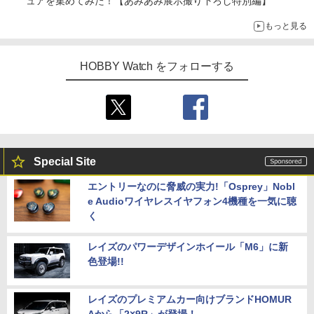
ュアを集めてみた！【あみあみ展示撮り下ろし特別編】
もっと見る
HOBBY Watch をフォローする
Special Site
エントリーなのに脅威の実力!「Osprey」Nobl
e Audioワイヤレスイヤフォン4機種を一気に聴
く
レイズのパワーデザインホイール「M6」に新
色登場!!
レイズのプレミアムカー向けブランドHOMUR
Aから「2×9R」が登場！