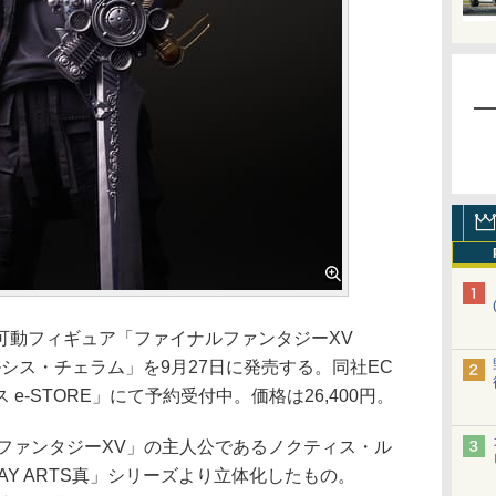
可動フィギュア「ファイナルファンタジーXV
・ルシス・チェラム」を9月27日に発売する。同社EC
e-STORE」にて予約受付中。価格は26,400円。
ファンタジーXV」の主人公であるノクティス・ル
AY ARTS真」シリーズより立体化したもの。