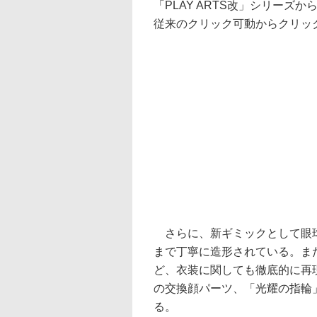
「PLAY ARTS改」シリー
従来のクリック可動からクリッ
さらに、新ギミックとして眼球
まで丁寧に造形されている。ま
ど、衣装に関しても徹底的に再
の交換顔パーツ、「光耀の指輪
る。