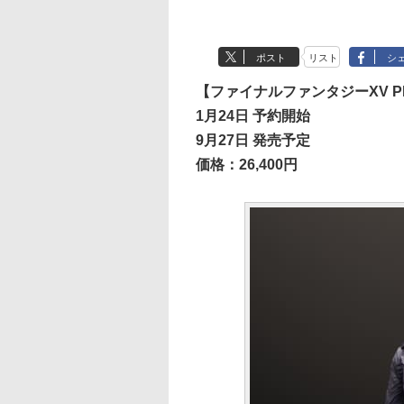
ポスト
リスト
シ
【ファイナルファンタジーXV P
1月24日 予約開始
9月27日 発売予定
価格：26,400円