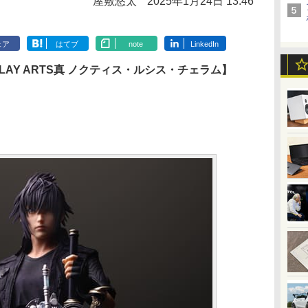
屋敷悠太
2025年1月24日 13:46
ェア
はてブ
note
LinkedIn
LAY ARTS真 ノクティス・ルシス・チェラム】