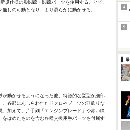
ズから新規仕様の股関節・関節パーツを使用することで、
ク無しの可動となり、より滑らかに動かせる。
最
が動かせるようになった他、特徴的な髪型が細部
た、各部にあしらわれたドクロやブーツの羽飾りな
現。加えて、片手剣「エンジンブレード」や赤い瞳
」をはめたものを含む各種交換用手パーツも付属す