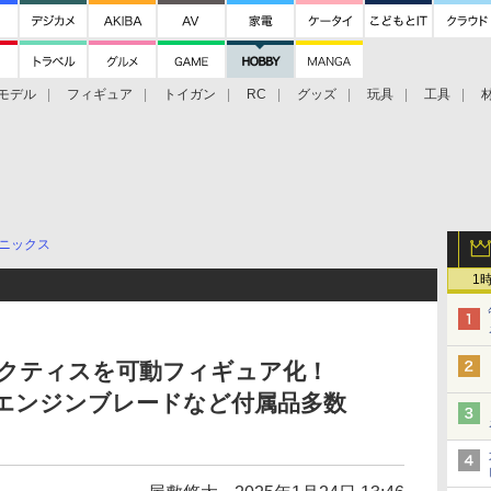
モデル
フィギュア
トイガン
RC
グッズ
玩具
工具
ニックス
1
ノクティスを可動フィギュア化！
よりエンジンブレードなど付属品多数