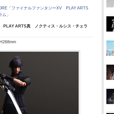
ORE「ファイナルファンタジーXV PLAY ARTS
ラム」
PLAY ARTS真 ノクティス・ルシス・チェラ
H268mm