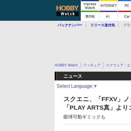
バックナンバー
リリース送付先
プラ
HOBBY Watch
フィギュア
スクウェア・エ
ニュース
Select Language
▼
スクエニ、「FFXV」
「PLAY ARTS真」
眼球可動ギミックも