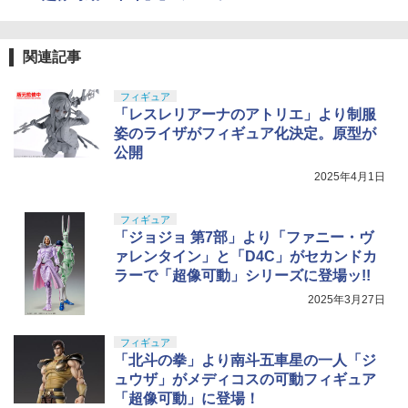
関連記事
フィギュア
「レスレリアーナのアトリエ」より制服
姿のライザがフィギュア化決定。原型が
公開
2025年4月1日
フィギュア
「ジョジョ 第7部」より「ファニー・ヴ
ァレンタイン」と「D4C」がセカンドカ
ラーで「超像可動」シリーズに登場ッ!!
2025年3月27日
フィギュア
「北斗の拳」より南斗五車星の一人「ジ
ュウザ」がメディコスの可動フィギュア
「超像可動」に登場！