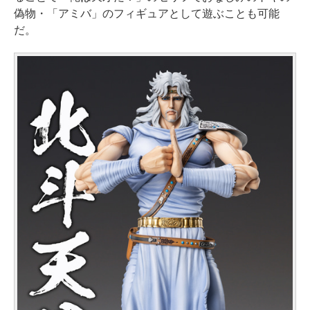
偽物・「アミバ」のフィギュアとして遊ぶことも可能
だ。