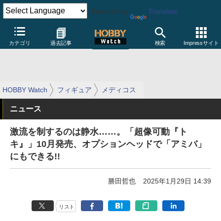
Powered by
Translate
カテゴリ
過去記事
検索
Impressサイト
HOBBY Watch
フィギュア
メディコス
ニュース
激流を制するのは静水……。「超像可動『ト
キ』」10月発売、オプションヘッドで「アミバ」
にもできる!!
勝田哲也
2025年1月29日 14:39
リスト