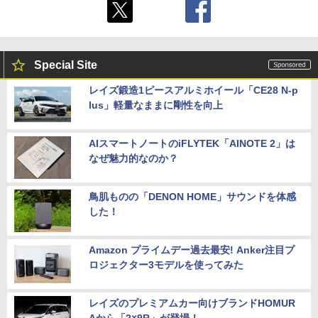
Special Site
レイズ鍛造1ピースアルミホイール「CE28 N-p
lus」軽量なままに剛性を向上
AIスマートノートのiFLYTEK「AINOTE 2」は
なぜ魅力的なのか？
鳥肌ものの「DENON HOME」サウンドを体感
した！
Amazon プライムデー過去最安! Anker注目プ
ロジェクター3モデルを使ってみた
レイズのプレミアムカー向けブランドHOMUR