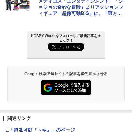
メディコス・エンタテインメント、「ジ
ョジョの奇妙な冒険」よりアクションフ
ィギュア「超像可動BIG」に、「東方仗
助」と「クレイジー・ダイヤモンド」登
場
HOBBY Watchをフォローして最新記事をチ
ェック！
Google 検索で当サイトの記事を優先表示させる
関連リンク
□「超像可動『トキ』」のページ