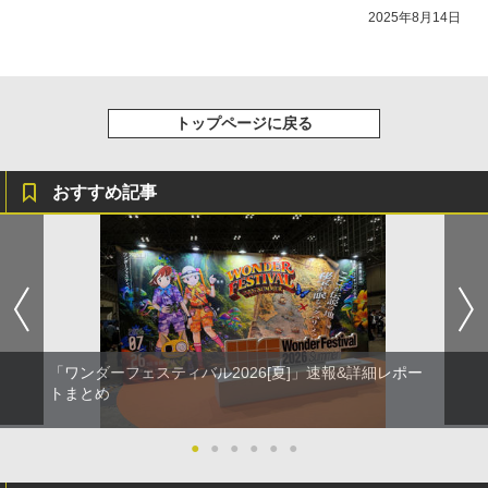
2025年8月14日
トップページに戻る
おすすめ記事
「ワンダーフェスティバル2026[夏]」速報&詳細レポー
トまとめ
●
●
●
●
●
●