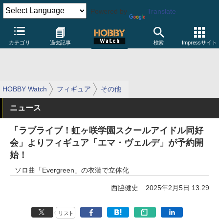
Powered by
Translate
カテゴリ
過去記事
検索
Impressサイト
HOBBY Watch
フィギュア
その他
ニュース
「ラブライブ！虹ヶ咲学園スクールアイドル同好
会」よりフィギュア「エマ・ヴェルデ」が予約開
始！
ソロ曲「Evergreen」の衣装で立体化
西脇健史
2025年2月5日 13:29
リスト