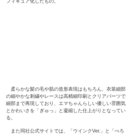
フィギュア化したもの。
柔らかな髪の毛や肌の造形表現はもちろん、衣装細部
の細やかな刺繍やレースは高精細印刷とクリアパーツで
細部まで再現しており、エマちゃんらしい優しい雰囲気
とかわいさを「ぎゅっ」と凝縮した仕上がりとなってい
る。
また同社公式サイトでは、「ウインクVer.」と「ぺろ