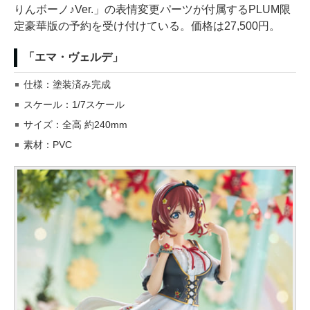
りんボーノ♪Ver.」の表情変更パーツが付属するPLUM限
定豪華版の予約を受け付けている。価格は27,500円。
「エマ・ヴェルデ」
仕様：塗装済み完成
スケール：1/7スケール
サイズ：全高 約240mm
素材：PVC