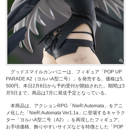
グッドスマイルカンパニーは、フィギュア「POP UP
PARADE A2（ヨルハA型二号）」を発売する。価格は5,
500円。本日2月6日から予約受付が開始された。期間は3
月5日まで。商品は7月に発送予定となっている。
本商品は、アクションRPG「NieR:Automata」をアニ
メ化した「NieR:Automata Ver1.1a」に登場するキャラク
ター「ヨルハA型二号（A2）」を再現したフィギュア。
お手頃価格、飾りやすいサイズなどを特徴とした「POP