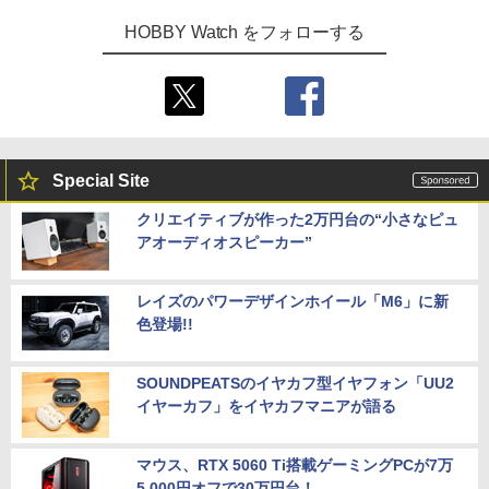
HOBBY Watch をフォローする
Special Site
クリエイティブが作った2万円台の“小さなピュ
アオーディオスピーカー”
レイズのパワーデザインホイール「M6」に新
色登場!!
SOUNDPEATSのイヤカフ型イヤフォン「UU2
イヤーカフ」をイヤカフマニアが語る
マウス、RTX 5060 Ti搭載ゲーミングPCが7万
5,000円オフで30万円台！