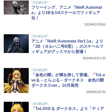
フィギュア
フリーイング、アニメ「NieR:Automat
a」より2Bを1/4スケールでフィギュア
化！
2024年12月5日
フィギュア
アニメ「NieR:Automata Ver1.1a」より
「2B（ヨルハ二号B型）」のスケールフ
ィギュアがグッスマから登場！
2024年10月17日
フィギュア
「金色の闇」が満を持して登場。「ToLo
veる－とらぶる－ダークネス 金色の闇
ダークネスver.」10月発売
2025年2月7日
フィギュア
「ToLOVEる ダークネス」より「ティア