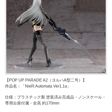
【POP UP PARADE A2（ヨルハA型二号）】
作品名：「NieR:Automata Ver1.1a」
仕様：プラスチック製 塗装済み完成品・ノンスケール・
専用台座付属・全高 約170mm