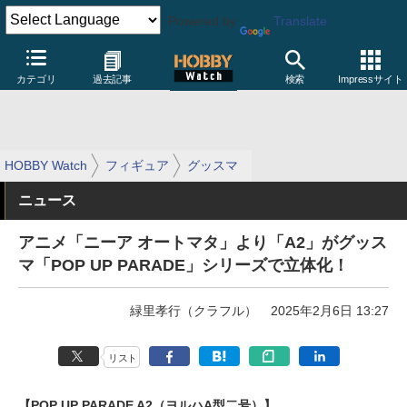
Powered by
Translate
カテゴリ
過去記事
検索
Impressサイト
HOBBY Watch
フィギュア
グッスマ
ニュース
アニメ「ニーア オートマタ」より「A2」がグッス
マ「POP UP PARADE」シリーズで立体化！
緑里孝行（クラフル）
2025年2月6日 13:27
リスト
【POP UP PARADE A2（ヨルハA型二号）】