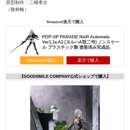
原型制作：二橋孝次
（敬称略）
Amazon/楽天で購入
POP UP PARADE NieR Automata
Ver1.1a A2 [ヨルハA型二号] ノンスケー
ル プラスチック製 塗装済み完成品
Amazonで購入
楽天で購入
【GOODSMILE COMPANY公式ショップで購入】