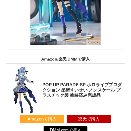
Amazon/楽天/DMMで購入
POP UP PARADE SP ホロライブプロダ
クション 星街すいせい ノンスケール プ
ラスチック製 塗装済み完成品
Amazonで購入
楽天で購入
DMM.comで購入