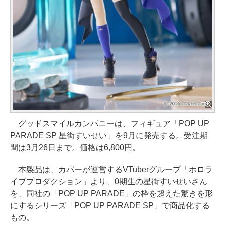
グッドスマイルカンパニーは、フィギュア「POP UP
PARADE SP 星街すいせい」を9月に発売する。受注期
間は3月26日まで。価格は6,800円。
本製品は、カバーが運営するVTuberグループ「ホロラ
イブプロダクション」より、0期生の星街すいせいさん
を、同社の「POP UP PARADE」の枠を超えた驚きを形
にするシリーズ「POP UP PARADE SP」で商品化する
もの。