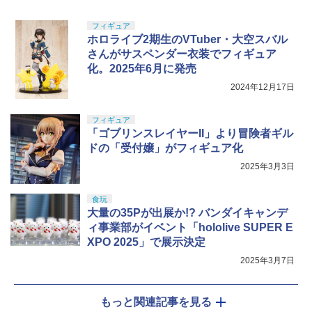
フィギュア
ホロライブ2期生のVTuber・大空スバル
さんがサスペンダー衣装でフィギュア
化。2025年6月に発売
2024年12月17日
フィギュア
「ゴブリンスレイヤーII」より冒険者ギル
ドの「受付嬢」がフィギュア化
2025年3月3日
食玩
大量の35Pが出展か!? バンダイキャンデ
ィ事業部がイベント「hololive SUPER E
XPO 2025」で展示決定
2025年3月7日
もっと関連記事を見る