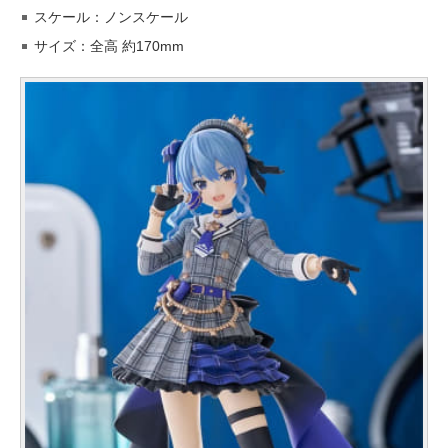
スケール：ノンスケール
サイズ：全高 約170mm