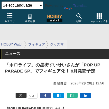
Powered by
Translate
カテゴリ
過去記事
検索
Impressサイト
HOBBY Watch
フィギュア
グッスマ
ニュース
「ホロライブ」の星街すいせいさんが「POP UP
PARADE SP」でフィギュア化！ 9月発売予定
西脇健史
2025年2月28日 12:56
リスト
【POP UP PARADE SP 星街すいせい】