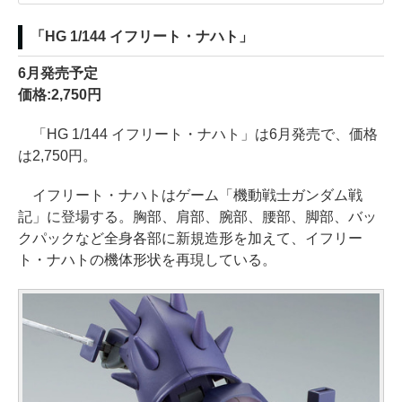
「HG 1/144 イフリート・ナハト」
6月発売予定
価格:2,750円
「HG 1/144 イフリート・ナハト」は6月発売で、価格
は2,750円。
イフリート・ナハトはゲーム「機動戦士ガンダム戦
記」に登場する。胸部、肩部、腕部、腰部、脚部、バッ
クパックなど全身各部に新規造形を加えて、イフリー
ト・ナハトの機体形状を再現している。