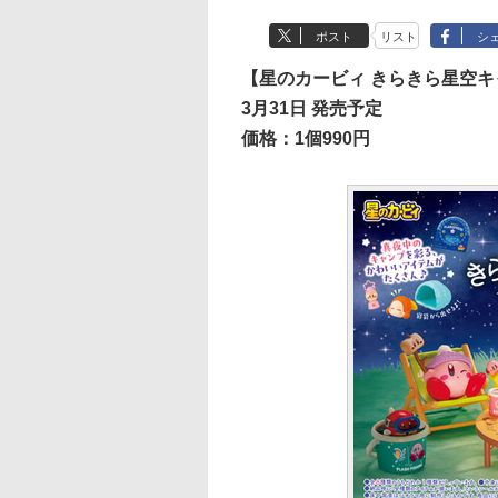
ポスト
リスト
シ
【星のカービィ きらきら星空キ
3月31日 発売予定
価格：1個990円