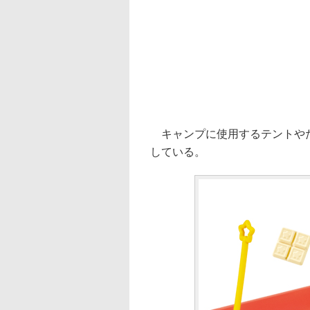
キャンプに使用するテントやた
している。