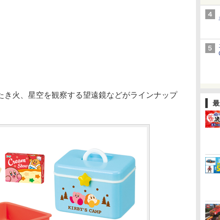
き火、星空を観察する望遠鏡などがラインナップ
最