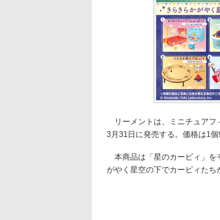
リーメントは、ミニチュアフィ
3月31日に発売する。価格は1個
本商品は「星のカービィ」をモ
がやく星空の下でカービィたち