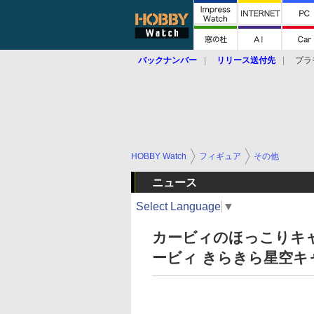
バックナンバー
リリース送付先
プラ
HOBBY Watch
フィギュア
その他
ニュース
Select Language
▼
カービィのほっこりキ
ービィ きらきら星空キ