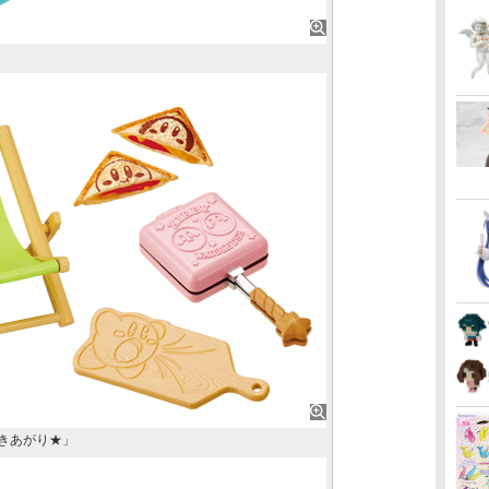
きあがり★」