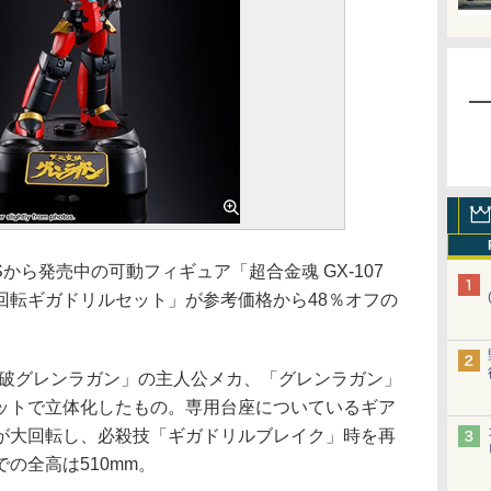
RITSから発売中の可動フィギュア「超合金魂 GX-107
回転ギガドリルセット」が参考価格から48％オフの
破グレンラガン」の主人公メカ、「グレンラガン」
ットで立体化したもの。専用台座についているギア
が大回転し、必殺技「ギガドリルブレイク」時を再
の全高は510mm。