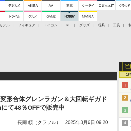
モデル
フィギュア
トイガン
RC
グッズ
玩具
工具
1
 完全変形合体グレンラガン＆大回転ギガド
nにて48％OFFで販売中
長岡 頼（クラフル）
2025年3月6日 09:20