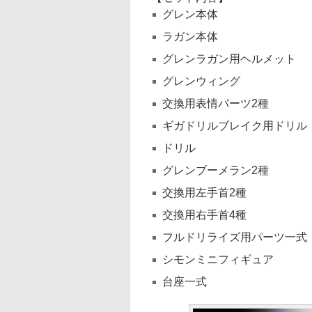
グレン本体
ラガン本体
グレンラガン用ヘルメット
グレンウィング
交換用表情パーツ2種
ギガドリルブレイク用ドリル
ドリル
グレンブーメラン2種
交換用左手首2種
交換用右手首4種
フルドリライズ用パーツ一式
シモンミニフィギュア
台座一式