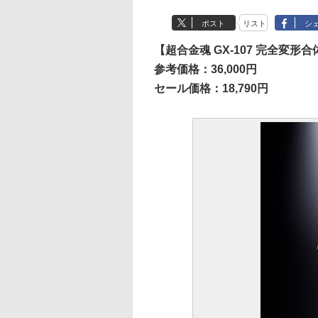
ポスト
リスト
シ
【超合金魂 GX-107 完全変
参考価格：36,000円
セール価格：18,790円