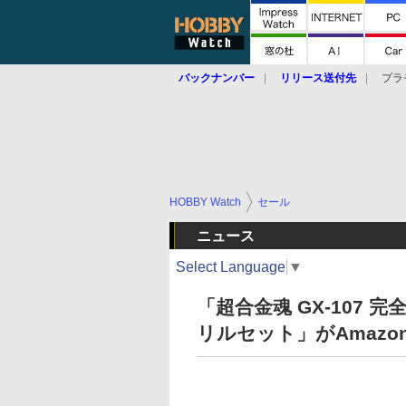
バックナンバー
リリース送付先
プラ
HOBBY Watch
セール
ニュース
Select Language
▼
「超合金魂 GX-107
リルセット」がAmazo