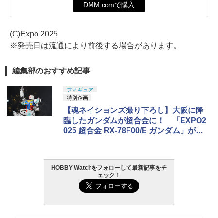
DMM.comで購入
(C)Expo 2025
※発売日は流通により前後する場合があります。
編集部のおすすめ記事
フィギュア
特別企画
【魂ネイションズ撮り下ろし】大阪に降
臨したガンダムが超合金に！ 「EXPO2
025 超合金 RX-78F00/E ガンダム」が展
示中！
HOBBY Watchをフォローして最新記事をチ
ェック！