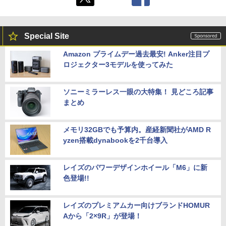
Special Site
Amazon プライムデー過去最安! Anker注目プ
ロジェクター3モデルを使ってみた
ソニーミラーレス一眼の大特集！ 見どころ記事
まとめ
メモリ32GBでも予算内。産経新聞社がAMD R
yzen搭載dynabookを2千台導入
レイズのパワーデザインホイール「M6」に新
色登場!!
レイズのプレミアムカー向けブランドHOMUR
Aから「2×9R」が登場！