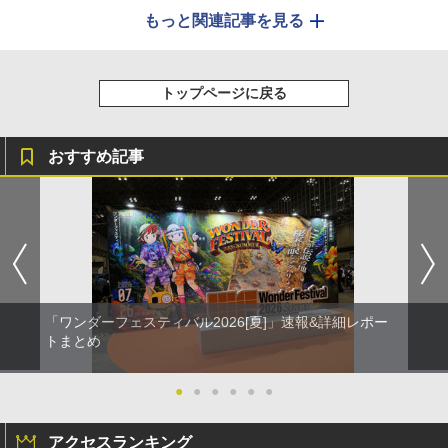
もっと関連記事を見る
トップページに戻る
おすすめ記事
「ワンダーフェスティバル2026[夏]」速報&詳細レポー
トまとめ
●
●
●
●
●
●
アクセスランキング