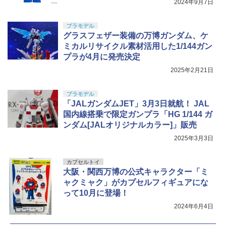
2024年9月7日
プラモデル
グラスフェザー装備の万博ガンダム、ケ
ミカルリサイクル素材活用した1/144ガン
プラが4月に発売決定
2025年2月21日
プラモデル
「JALガンダムJET」3月3日就航！ JAL
国内線搭乗で限定ガンプラ「HG 1/144 ガ
ンダム[JALオリジナルカラー]」販売
2025年3月3日
カプセルトイ
大阪・関西万博の公式キャラクター「ミ
ャクミャク」がカプセルフィギュアにな
って10月に登場！
2024年6月4日