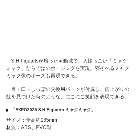
S.H.Figuartsが培った可動域で、人懐っこい「ミャク
ミャク」ならではのポージングを実現。寝そべるミャク
ミャク像のポーズも再現できる。
目・口・しっぽの交換用パーツが付属し、雨上がりの
虹を見つけた時のような、にこにこ笑顔を表現できる。
「EXPO2025 S.H.Figuarts ミャクミャク」
サイズ：全高約135mm
材質：ABS、PVC製