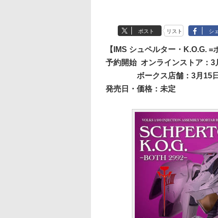
ポスト
リスト
シ
【IMS シュペルター・K.O.G. =
予約開始
オンラインストア：3月
ボークス店舗：3月15
発売日・価格：未定