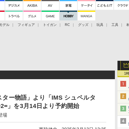
モデル
フィギュア
トイガン
RC
グッズ
玩具
工具
1
ター物語」より「IMS シュペルタ
2992=」を3月14日より予約開始
登場