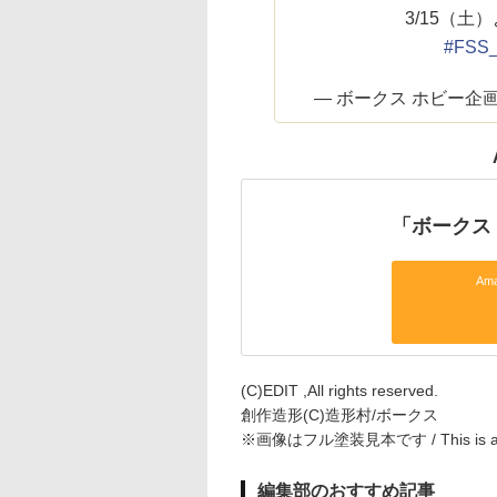
3/15（土
#FSS_
— ボークス ホビー企画室公式
「ボークス 
Am
(C)EDIT ,All rights reserved.
創作造形(C)造形村/ボークス
※画像はフル塗装見本です / This is a full-p
編集部のおすすめ記事