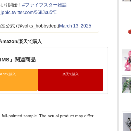
）より開始！
#ファイブスター物語
jp
pic.twitter.com/56iiJxu5fE
 (@volks_hobbydept)
March 13, 2025
Amazon/楽天で購入
IMS」関連商品
azonで購入
楽天で購入
ainted sample. The actual product may differ.