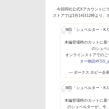
今回同社公式Xアカウントにて
ストアでは3月14日12時より
IMS「シュペルター・K.O
本編登場時のカットに基
のシュペ
オンラインストアでのご予
ター物語
#FSS_j
— ボークス ホビー企画室公式
IMS「シュペルター・K.O
本編登場時のカットに基
のシュペルターが、今