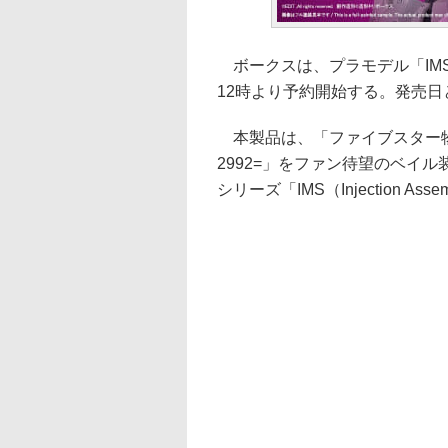
ボークスは、プラモデル「IMS シュ
12時より予約開始する。発売
本製品は、「ファイブスター物語
2992=」をファン待望のベイ
シリーズ「IMS（Injection Ass