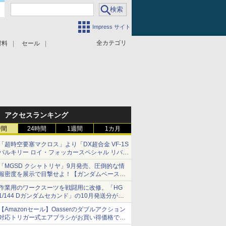
Impress サイト
全カテゴリ
材料
セール
アクセスランキング
時間
24時間
1週間
1カ月
「超時空要塞マクロス」より「DX超合金 VF-1S
バルキリー ロイ・フォッカースペシャル リバイ
バルVer.」本日発売！
「MGSD クシャトリヤ」9月発売、圧倒的な情
報密度を展示で目撃せよ！【ガンダムベース撮
り下ろし】
作業用のワークスーツを戦闘用に改修。「HG
1/144 Dガンダムセカンド」の10月発送分が予
約受付中【ガンダムベース撮り下ろし】
【Amazonセール】Oasserのダブルアクション
対応トリガー式エアブラシがお買い得価格で登
場！