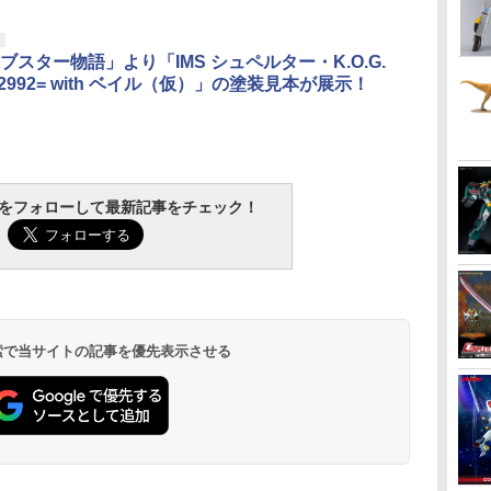
ブスター物語」より「IMS シュペルター・K.O.G.
2992= with ベイル（仮）」の塗装見本が展示！
tchをフォローして最新記事をチェック！
 検索で当サイトの記事を優先表示させる