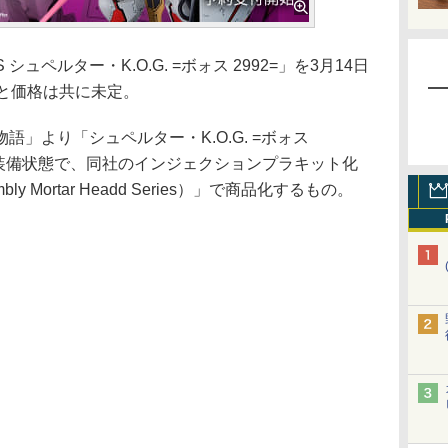
ペルター・K.O.G. =ボォス 2992=」を3月14日
日と価格は共に未定。
」より「シュペルター・K.O.G. =ボォス
ル装備状態で、同社のインジェクションプラキット化
embly Mortar Headd Series）」で商品化するもの。