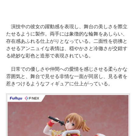
演技中の彼女の躍動感を表現し、舞台の美しさを際立
たせるように製作。両手には象徴的な輪舞をあしらい、
存在感あふれる仕上がりとなっている。二面性を彷彿と
させるアンニュイな表情は、穏やかさと冷徹さが交錯す
る絶妙な彩色と造形で表現されている。
日常での優しさや仲間への愛情を感じさせる柔らかな
雰囲気と、舞台で見せる非情な一面が同居し、見る者を
惹きつけるようなフィギュアに仕上がっている。