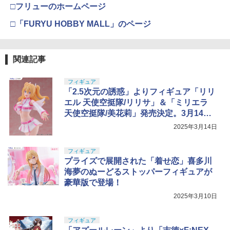
□フリューのホームページ
□「FURYU HOBBY MALL」のページ
関連記事
フィギュア
「2.5次元の誘惑」よりフィギュア「リリ
エル 天使空挺隊/リリサ」＆「ミリエラ
天使空挺隊/美花莉」発売決定。3月14日1
0時より予約開始
2025年3月14日
フィギュア
プライズで展開された「着せ恋」喜多川
海夢のぬーどるストッパーフィギュアが
豪華版で登場！
2025年3月10日
フィギュア