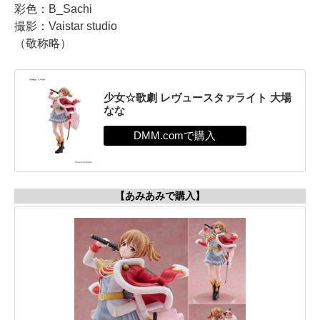
彩色：B_Sachi
撮影：Vaistar studio
（敬称略）
少女☆歌劇 レヴュースタァライト 大場
なな
【あみあみで購入】