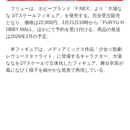
フリューは、ホビーブランド「F:NEX」より「大場な
な 1/7スケールフィギュア」を発売する。完全受注販売
となり、価格は22,000円。3月21日10時から「FURYU H
OBBY MALL」ほかにて予約を受け付ける。商品の発送
は2026年2月の予定。
本フィギュアは、メディアミックス作品「少女☆歌劇
レヴュースタァライト」に登場するキャラクター、大場
ななを1/7スケールで立体化したフィギュア。舞台衣装が
風になびく様子を細やかな造形で再現している。