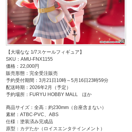
【大場なな 1/7スケールフィギュア】
SKU：AMU-FNX1155
価格：22,000円
販売形態：完全受注販売
予約受付期間：3月21日10時～5月16日23時59分
配送時期：2026年2月（予定）
予約場所：FURYU HOBBY MALL ほか
商品サイズ：全高：約230mm（台座含まない）
素材：ATBC-PVC、ABS
仕様：塗装済み完成品
原型：カデたか（ロイスエンタテインメント）